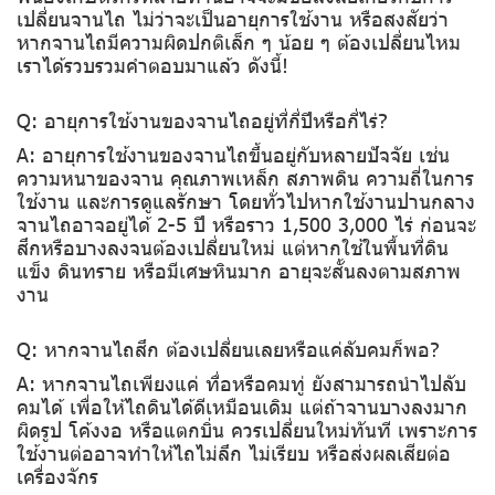
เปลี่ยนจานไถ ไม่ว่าจะเป็นอายุการใช้งาน หรือสงสัยว่า
หากจานไถมีความผิดปกติเล็ก ๆ น้อย ๆ ต้องเปลี่ยนไหม
เราได้รวบรวมคำตอบมาแล้ว ดังนี้!
Q: อายุการใช้งานของจานไถอยู่ที่กี่ปีหรือกี่ไร่?
A: อายุการใช้งานของจานไถขึ้นอยู่กับหลายปัจจัย เช่น
ความหนาของจาน คุณภาพเหล็ก สภาพดิน ความถี่ในการ
ใช้งาน และการดูแลรักษา โดยทั่วไปหากใช้งานปานกลาง
จานไถอาจอยู่ได้ 2-5 ปี หรือราว 1,500 3,000 ไร่ ก่อนจะ
สึกหรือบางลงจนต้องเปลี่ยนใหม่ แต่หากใช้ในพื้นที่ดิน
แข็ง ดินทราย หรือมีเศษหินมาก อายุจะสั้นลงตามสภาพ
งาน
Q: หากจานไถสึก ต้องเปลี่ยนเลยหรือแค่ลับคมก็พอ?
A: หากจานไถเพียงแค่ ทื่อหรือคมทู่ ยังสามารถนำไปลับ
คมได้ เพื่อให้ไถดินได้ดีเหมือนเดิม แต่ถ้าจานบางลงมาก
ผิดรูป โค้งงอ หรือแตกบิ่น ควรเปลี่ยนใหม่ทันที เพราะการ
ใช้งานต่ออาจทำให้ไถไม่ลึก ไม่เรียบ หรือส่งผลเสียต่อ
เครื่องจักร