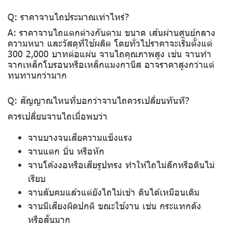
Q: ราคาจานไถประมาณเท่าไหร่?
A: ราคาจานไถแตกต่างกันตาม ขนาด เส้นผ่านศูนย์กลาง
ความหนา และวัสดุที่ใช้ผลิต โดยทั่วไปราคาจะเริ่มตั้งแต่
300 2,000 บาทต่อแผ่น จานไถคุณภาพสูง เช่น จานทำ
จากเหล็กโบรอนหรือเหล็กแมงกานีส อาจราคาสูงกว่าแต่
ทนทานกว่ามาก
Q: สัญญาณไหนที่บอกว่าจานไถควรเปลี่ยนทันที?
ควรเปลี่ยนจานไถเมื่อพบว่า
จานบางจนเสียความแข็งแรง
จานแตก บิ่น หรือหัก
จานโค้งงอหรือเสียรูปทรง ทำให้ไถไม่ลึกหรือดินไม่
เรียบ
จานลับคมแล้วแต่ยังไถไม่เข้า ดินได้เหมือนเดิม
จานมีเสียงผิดปกติ ขณะใช้งาน เช่น กระแทกดัง
หรือสั่นมาก