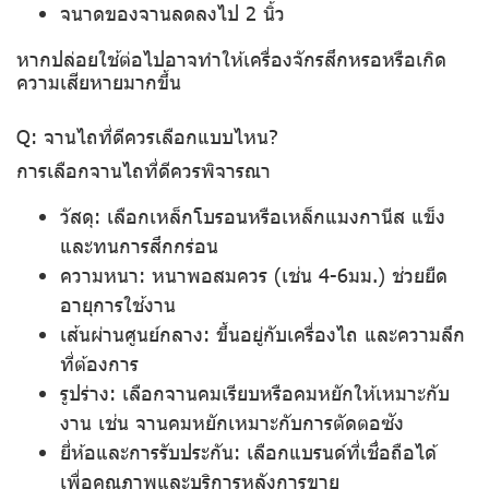
จนาดของจานลดลงไป 2 นิ้ว
หากปล่อยใช้ต่อไปอาจทำให้เครื่องจักรสึกหรอหรือเกิด
ความเสียหายมากขึ้น
Q: จานไถที่ดีควรเลือกแบบไหน?
การเลือกจานไถที่ดีควรพิจารณา
วัสดุ: เลือกเหล็กโบรอนหรือเหล็กแมงกานีส แข็ง
และทนการสึกกร่อน
ความหนา: หนาพอสมควร (เช่น 4-6มม.) ช่วยยืด
อายุการใช้งาน
เส้นผ่านศูนย์กลาง: ขึ้นอยู่กับเครื่องไถ และความลึก
ที่ต้องการ
รูปร่าง: เลือกจานคมเรียบหรือคมหยักให้เหมาะกับ
งาน เช่น จานคมหยักเหมาะกับการตัดตอซัง
ยี่ห้อและการรับประกัน: เลือกแบรนด์ที่เชื่อถือได้
เพื่อคุณภาพและบริการหลังการขาย