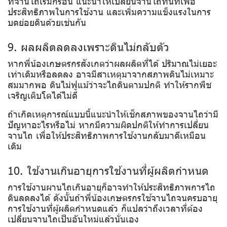
ที่จานไถเริ่มกร่อน แนะนำให้เปลี่ยนจานไถทันทีเพื่อ
ประสิทธิภาพในการใช้งาน และเพิ่มความแข็งแรงในการ
บดย่อยดินด้วยเช่นกัน
9. ผลผลิตลดลงเพราะดินไม่กลับตัว
หากพี่น้องเกษตรกรสังเกตว่าผลผลิตที่ได้ ปริมาณไม่เยอะ
เท่าเดิมหรือลดลง อาจมีสาเหตุมาจากสภาพดินไม่เหมาะ
สมมากพอ ดินไม่ฟูแม้ว่าจะไถดินตามปกติ ทำให้รากพืช
เจริญเติบโตได้ไม่ดี
ถ้าเกิดเหตุการณ์แบบนี้แนะนำให้เช็กสภาพของจานไถว่ามี
ปัญหาอะไรหรือไม่ หากมีความผิดปกติให้ทำการเปลี่ยน
จานไถ เพื่อให้ประสิทธิภาพการใช้งานกลับมาดีเหมือน
เดิม
10. ใช้งานเกินอายุการใช้งานที่ผู้ผลิตกำหนด
การใช้งานผานไถเกินอายุก็อาจทำให้ประสิทธิภาพการไถ
ดินลดลงได้ ดังนั้นถ้าพี่น้องเกษตรกรใช้จานไถจนครบอายุ
การใช้งานที่ผู้ผลิตกำหนดแล้ว ก็แปลว่าถึงเวลาที่ต้อง
เปลี่ยนจานไถเป็นอันใหม่แล้วนั่นเอง