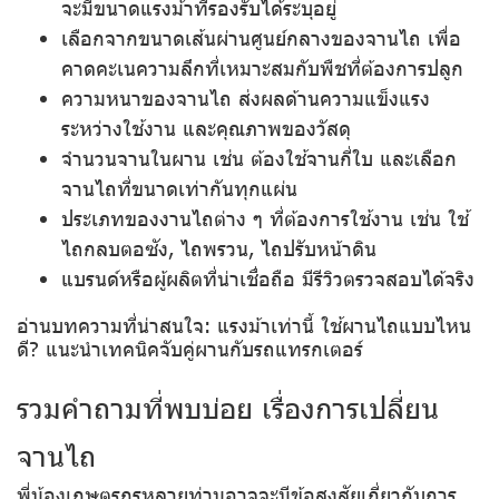
จะมีขนาดแรงม้าที่รองรับได้ระบุอยู่
เลือกจากขนาดเส้นผ่านศูนย์กลางของจานไถ เพื่อ
คาดคะเนความลึกที่เหมาะสมกับพืชที่ต้องการปลูก
ความหนาของจานไถ ส่งผลด้านความแข็งแรง
ระหว่างใช้งาน และคุณภาพของวัสดุ
จำนวนจานในผาน เช่น ต้องใช้จานกี่ใบ และเลือก
จานไถที่ขนาดเท่ากันทุกแผ่น
ประเภทของงานไถต่าง ๆ ที่ต้องการใช้งาน เช่น ใช้
ไถกลบตอซัง, ไถพรวน, ไถปรับหน้าดิน
แบรนด์หรือผู้ผลิตที่น่าเชื่อถือ มีรีวิวตรวจสอบได้จริง
อ่านบทความที่น่าสนใจ: แรงม้าเท่านี้ ใช้ผานไถแบบไหน
ดี? แนะนำเทคนิคจับคู่ผานกับรถแทรกเตอร์
รวมคำถามที่พบบ่อย เรื่องการเปลี่ยน
จานไถ
พี่น้องเกษตรกรหลายท่านอาจจะมีข้อสงสัยเกี่ยวกับการ