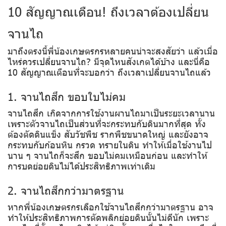
10 สัญญาณเตือน! ถึงเวลาต้องเปลี่ยน
จานไถ
มาถึงตรงนี้พี่น้องเกษตรกรหลายคนน่าจะสงสัยว่า แล้วเมื่อ
ไหร่ควรเปลี่ยนจานไถ? มีจุดไหนสังเกตได้บ้าง และนี่คือ
10 สัญญาณเตือนที่จะบอกว่า ถึงเวลาเปลี่ยนจานไถแล้ว
1. จานไถสึก ขอบใบไม่คม
จานไถสึก เกิดจากการใช้งานผานไถมาเป็นระยะเวลานาน
เพราะตัวจานไถเป็นส่วนที่จะกระทบกับดินมากที่สุด ทั้ง
ต้องตัดดินแข็ง สับวัชพืช รากพืชขนาดใหญ่ และยังอาจ
กระทบกับก้อนหิน กรวด ทรายในดิน ทำให้เมื่อใช้งานไป
นาน ๆ จานไถก็จะสึก ขอบไม่คมเหมือนก่อน และทำให้
การบดย่อยดินไม่ได้ประสิทธิภาพเท่าเดิม
2. จานไถสึกกว่ามาตรฐาน
หากพี่น้องเกษตรกรเลือกใช้จานไถสึกกว่ามาตรฐาน อาจ
ทำให้ประสิทธิภาพการตัดพลิกย่อยดินนั้นไม่ดีนัก เพราะ