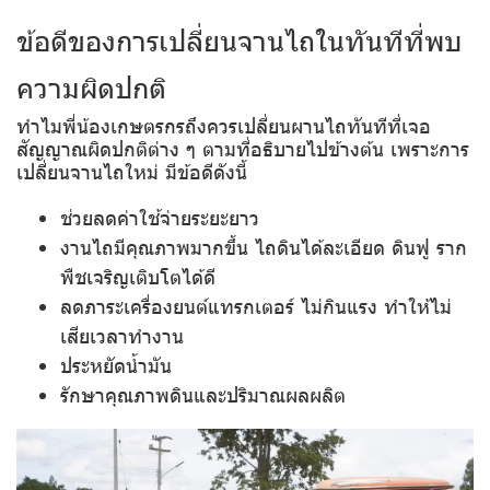
ข้อดีของการเปลี่ยนจานไถในทันทีที่พบ
ความผิดปกติ
ทำไมพี่น้องเกษตรกรถึงควรเปลี่ยนผานไถทันทีที่เจอ
สัญญาณผิดปกติต่าง ๆ ตามที่อธิบายไปข้างต้น เพราะการ
เปลี่ยนจานไถใหม่ มีข้อดีดังนี้
ช่วยลดค่าใช้จ่ายระยะยาว
งานไถมีคุณภาพมากขึ้น ไถดินได้ละเอียด ดินฟู ราก
พืชเจริญเติบโตได้ดี
ลดภาระเครื่องยนต์แทรกเตอร์ ไม่กินแรง ทำให้ไม่
เสียเวลาทำงาน
ประหยัดน้ำมัน
รักษาคุณภาพดินและปริมาณผลผลิต