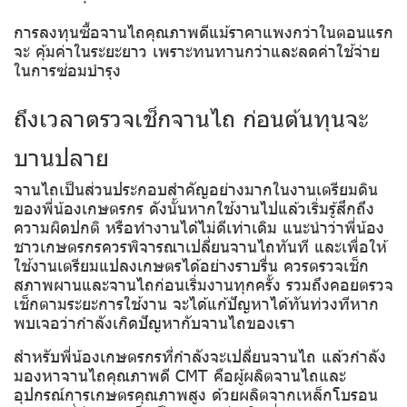
การลงทุนซื้อจานไถคุณภาพดีแม้ราคาแพงกว่าในตอนแรก
จะ คุ้มค่าในระยะยาว เพราะทนทานกว่าและลดค่าใช้จ่าย
ในการซ่อมบำรุง
ถึงเวลาตรวจเช็กจานไถ ก่อนต้นทุนจะ
บานปลาย
จานไถเป็นส่วนประกอบสำคัญอย่างมากในงานเตรียมดิน
ของพี่น้องเกษตรกร ดังนั้นหากใช้งานไปแล้วเริ่มรู้สึกถึง
ความผิดปกติ หรือทำงานได้ไม่ดีเท่าเดิม แนะนำว่าพี่น้อง
ชาวเกษตรกรควรพิจารณาเปลี่ยนจานไถทันที และเพื่อให้
ใช้งานเตรียมแปลงเกษตรได้อย่างราบรื่น ควรตรวจเช็ก
สภาพผานและจานไถก่อนเริ่มงานทุกครั้ง รวมถึงคอยตรวจ
เช็กตามระยะการใช้งาน จะได้แก้ปัญหาได้ทันท่วงทีหาก
พบเจอว่ากำลังเกิดปัญหากับจานไถของเรา
สำหรับพี่น้องเกษตรกรที่กำลังจะเปลี่ยนจานไถ แล้วกำลัง
มองหาจานไถคุณภาพดี CMT คือผู้ผลิตจานไถและ
อุปกรณ์การเกษตรคุณภาพสูง ด้วยผลิตจากเหล็กโบรอน