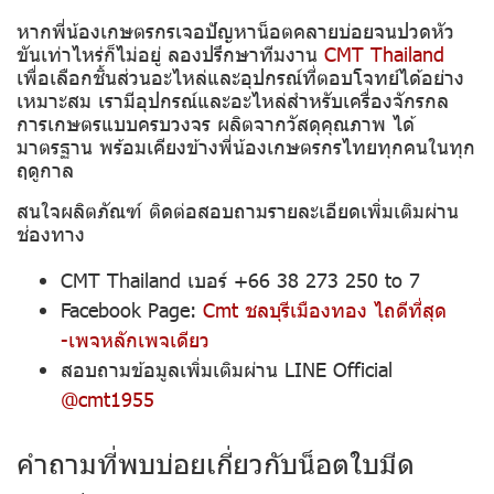
หากพี่น้องเกษตรกรเจอปัญหาน็อตคลายบ่อยจนปวดหัว
ขันเท่าไหร่ก็ไม่อยู่ ลองปรึกษาทีมงาน
CMT Thailand
เพื่อเลือกชิ้นส่วนอะไหล่และอุปกรณ์ที่ตอบโจทย์ได้อย่าง
เหมาะสม เรามีอุปกรณ์และอะไหล่สำหรับเครื่องจักรกล
การเกษตรแบบครบวงจร ผลิตจากวัสดุคุณภาพ ได้
มาตรฐาน พร้อมเคียงข้างพี่น้องเกษตรกรไทยทุกคนในทุก
ฤดูกาล
สนใจผลิตภัณฑ์ ติดต่อสอบถามรายละเอียดเพิ่มเติมผ่าน
ช่องทาง
CMT Thailand เบอร์ +66 38 273 250 to 7
Facebook Page:
Cmt ชลบุรีเมืองทอง ไถดีที่สุด
-เพจหลักเพจเดียว
สอบถามข้อมูลเพิ่มเติมผ่าน LINE Official
@cmt1955
คำถามที่พบบ่อยเกี่ยวกับน็อตใบมีด