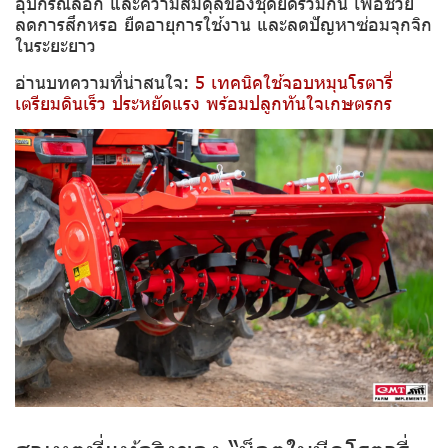
อุปกรณ์ล็อก และความสมดุลของชุดยึดร่วมกัน เพื่อช่วย
ลดการสึกหรอ ยืดอายุการใช้งาน และลดปัญหาซ่อมจุกจิก
ในระยะยาว
อ่านบทความที่น่าสนใจ:
5 เทคนิคใช้จอบหมุนโรตารี่
เตรียมดินเร็ว ประหยัดแรง พร้อมปลูกทันใจเกษตรกร