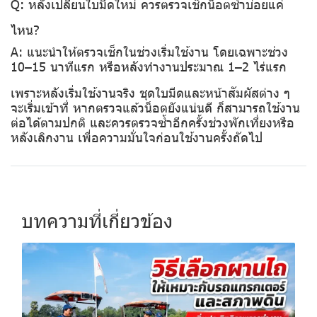
Q: หลังเปลี่ยนใบมีดใหม่ ควรตรวจเช็กน็อตซ้ำบ่อยแค่
ไหน?
A: แนะนำให้ตรวจเช็กในช่วงเริ่มใช้งาน โดยเฉพาะช่วง
10–15 นาทีแรก หรือหลังทำงานประมาณ 1–2 ไร่แรก
เพราะหลังเริ่มใช้งานจริง ชุดใบมีดและหน้าสัมผัสต่าง ๆ
จะเริ่มเข้าที่ หากตรวจแล้วน็อตยังแน่นดี ก็สามารถใช้งาน
ต่อได้ตามปกติ และควรตรวจซ้ำอีกครั้งช่วงพักเที่ยงหรือ
หลังเลิกงาน เพื่อความมั่นใจก่อนใช้งานครั้งถัดไป
บทความที่เกี่ยวข้อง