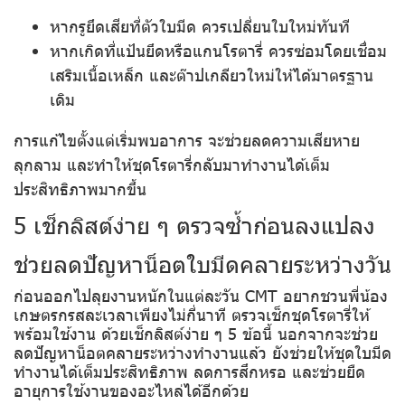
หากรูยึดเสียที่ตัวใบมีด ควรเปลี่ยนใบใหม่ทันที
หากเกิดที่แป้นยึดหรือแกนโรตารี่ ควรซ่อมโดยเชื่อม
เสริมเนื้อเหล็ก และต๊าปเกลียวใหม่ให้ได้มาตรฐาน
เดิม
การแก้ไขตั้งแต่เริ่มพบอาการ จะช่วยลดความเสียหาย
ลุกลาม และทำให้ชุดโรตารี่กลับมาทำงานได้เต็ม
ประสิทธิภาพมากขึ้น
5 เช็กลิสต์ง่าย ๆ ตรวจซ้ำก่อนลงแปลง
ช่วยลดปัญหาน็อตใบมีดคลายระหว่างวัน
ก่อนออกไปลุยงานหนักในแต่ละวัน CMT อยากชวนพี่น้อง
เกษตรกรสละเวลาเพียงไม่กี่นาที ตรวจเช็กชุดโรตารี่ให้
พร้อมใช้งาน ด้วยเช็กลิสต์ง่าย ๆ 5 ข้อนี้ นอกจากจะช่วย
ลดปัญหาน็อตคลายระหว่างทำงานแล้ว ยังช่วยให้ชุดใบมีด
ทำงานได้เต็มประสิทธิภาพ ลดการสึกหรอ และช่วยยืด
อายุการใช้งานของอะไหล่ได้อีกด้วย