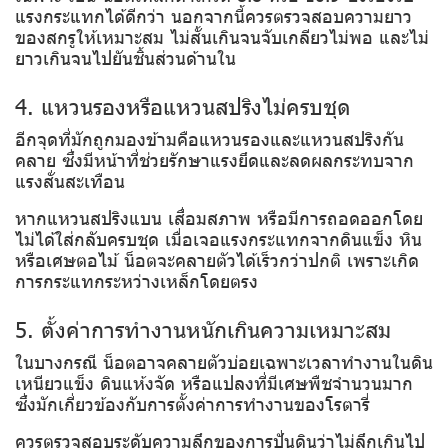
แรงกระแทกได้ดีกว่า นอกจากนี้ควรตรวจสอบความยาว
ของสกรูให้เหมาะสม ไม่สั้นเกินจนจับเกลียวไม่พอ และไม่
ยาวเกินจนไปยันชิ้นส่วนด้านใน
4. แหวนรองหรือแหวนสปริงไม่ครบชุด
อีกจุดที่มักถูกมองข้ามคือแหวนรองและแหวนสปริงกัน
คลาย ซึ่งมีหน้าที่ช่วยรักษาแรงยึดและลดผลกระทบจาก
แรงสั่นสะเทือน
หากแหวนสปริงแบน เสื่อมสภาพ หรือมีการถอดออกโดย
ไม่ได้ใส่กลับครบชุด เมื่อเจอแรงกระแทกจากดินแข็ง หิน
หรือเศษตอไม้ น็อตจะคลายตัวได้เร็วกว่าปกติ เพราะเกิด
การกระแทกระหว่างเหล็กโดยตรง
5. ตั้งค่าการทำงานหนักเกินความเหมาะสม
ในบางกรณี น็อตอาจคลายตัวบ่อยเฉพาะเวลาทำงานในดิน
เหนียวแข็ง ดินแห้งจัด หรือแปลงที่มีเศษพืชจำนวนมาก
ซึ่งมักเกี่ยวข้องกับการตั้งค่าการทำงานของโรตารี่
ควรตรวจสอบระดับความลึกของการปั่นดินว่าไม่ลึกเกินไป