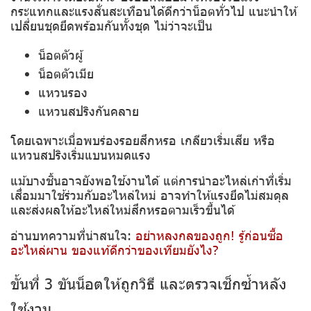
กระแทกและแรงสั่นสะเทือนได้ดีกว่าน็อตทั่วไป แนะนำให้
เปลี่ยนชุดยึดพร้อมกันทั้งชุด ไม่ว่าจะเป็น
น็อตตัวผู้
น็อตตัวเมีย
แหวนรอง
แหวนสปริงกันคลาย
โดยเฉพาะเมื่อพบร่องรอยสึกหรอ เกลียวเริ่มเสีย หรือ
แหวนสปริงเริ่มแบนหมดแรง
แม้บางชิ้นอาจยังพอใช้งานได้ แต่การนำอะไหล่เก่าที่เริ่ม
เสื่อมมาใช้ร่วมกับอะไหล่ใหม่ อาจทำให้แรงยึดไม่สมดุล
และส่งผลให้อะไหล่ใหม่สึกหรอตามเร็วขึ้นได้
อ่านบทความที่น่าสนใจ:
อย่าหลงกลของถูก! รู้ก่อนซื้อ
อะไหล่ผาน ของแท้ดีกว่าของเทียมยังไง?
ขั้นที่ 3 ขันน็อตให้ถูกวิธี และตรวจเช็กซ้ำหลัง
ใช้งาน