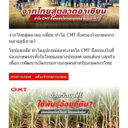
จากไทยสู่ตลาดอาเซียน ทำไม CMT ถึงครองใจเกษตรกร
หลายภูมิภาค?
ไขข้อสงสัย ทำไมอุปกรณ์ต่อพ่วงรถไถ CMT ถึงครองใจพี่
น้องเกษตรกรทั้งในไทยและต่างประเทศ เผยเส้นทางธุรกิจ
เพื่อการพัฒนานวัตกรรมการเกษตรสำหรับเกษตรกรไทย
สาระการเกษตร
เครื่องจักรกลการเกษตร