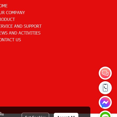
OME
UR COMPANY
RODUCT
ERVICE AND SUPPORT
EWS AND ACTIVITIES
ONTACT US
ติม