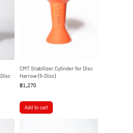
CMT Stabilizer Cylinder for Disc
-Disc
Harrow (5-Disc)
฿1,270
Add to cart