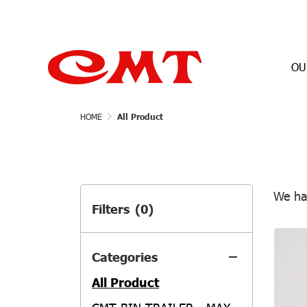
OU
HOME
All Product
We ha
Filters
(0)
Categories
All Product