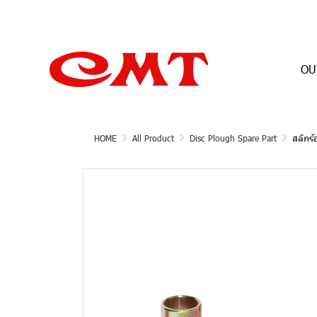
OU
HOME
All Product
Disc Plough Spare Part
สลักร้