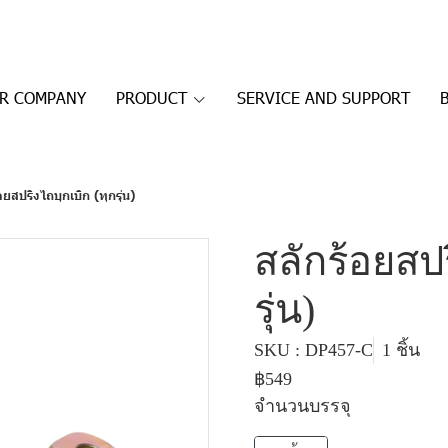
R COMPANY
PRODUCT
SERVICE AND SUPPORT
อยสปริงไถบุกเบิก (ทุกรุ่น)
สลักร้อยสปร
รุ่น)
SKU : DP457-C
1 ชิ้น
฿549
จำนวนบรรจุ