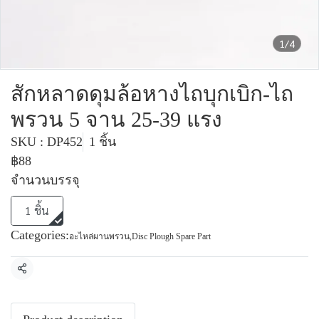
1/4
สักหลาดดุมล้อหางไถบุกเบิก-ไถ
พรวน 5 จาน 25-39 แรง
SKU : DP452
1 ชิ้น
฿88
จำนวนบรรจุ
1 ชิ้น
Categories:
อะไหล่ผานพรวน
,
Disc Plough Spare Part
Share