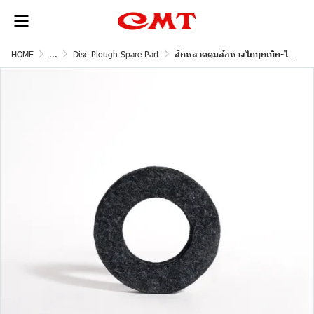
HOME
...
Disc Plough Spare Part
สักหลาดดุมล้อหางไถบุกเบิก-ไถพรวน 5 จาน 25-39 แรง