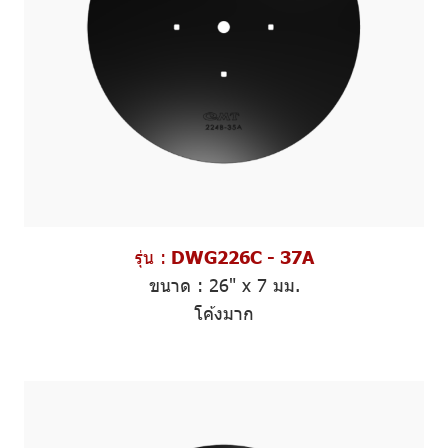
รุ่น :
DWG226C - 37A
ขนาด :
26" x 7 มม.
โค้งมาก