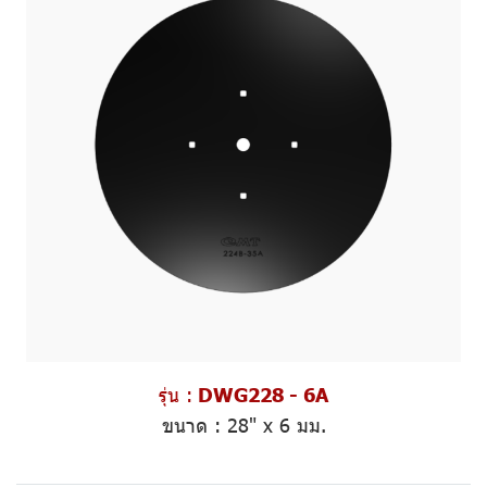
รุ่น :
DWG228 - 6A
ขนาด
: 28" x 6 มม.