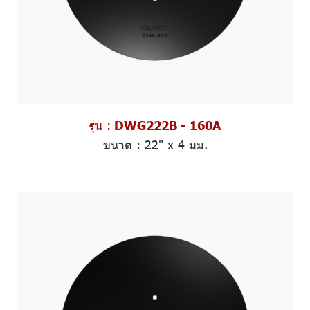
รุ่น :
DWG222B - 160A
ขนาด
: 22" x 4 มม.