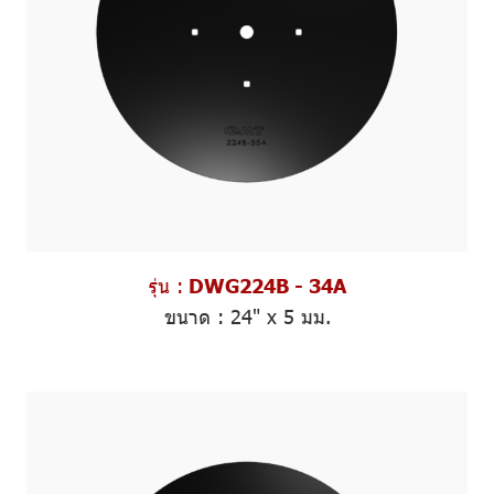
รุ่น :
DWG224B - 34A
ขนาด
: 24" x 5 มม.