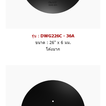
รุ่น :
DWG226C - 36A
ขนาด :
26" x 6 มม.
โค้งมาก