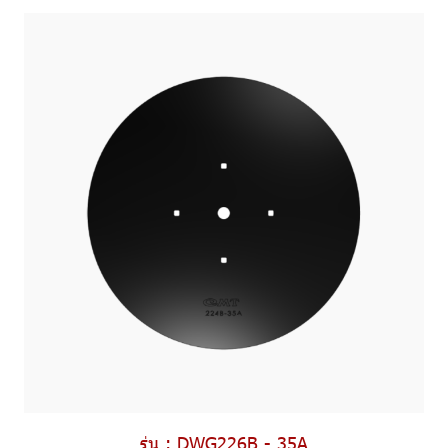
รุ่น : DWG226B - 35A