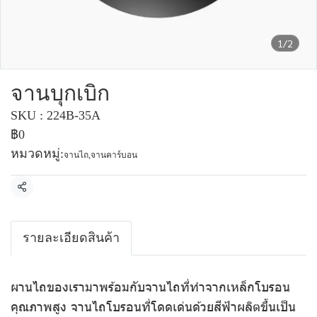
1/2
จานบุกเบิก
SKU : 224B-35A
฿0
หมวดหมู่:
จานไถ
,
จานคาร์บอน
แชร์
รายละเอียดสินค้า
ผานไถของเรามาพร้อมกับจานไถที่ทำจากเหล็กโบรอน
คุณภาพสูง จานไถโบรอนที่โดดเด่นด้วยสีฟ้าผลิตขึ้นเป็น