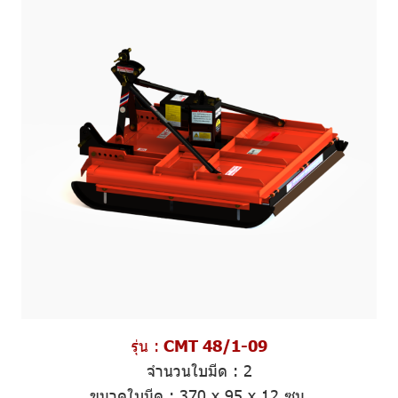
รุ่น :
CMT 48/1-09
จำนวนใบมีด
:
2
ขนาดใบมีด
:
370 x 95 x 12 ซม.