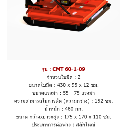
รุ่น :
CMT 60-1-09
จำนวนใบมีด
:
2
ขนาดใบมีด :
430 x 95 x 12 ซม.
ขนาดแรงม้า
:
55 - 75 แรงม้า
ความสามารถในการตัด (ความกว้าง)
: 152 ซม.
น้ำหนัก
: 460 กก.
ขนาด กว้างxยาวxสูง
:
175 x 170 x 110 ซม.
ประเภทการต่อพ่วง
: สลักใหญ่