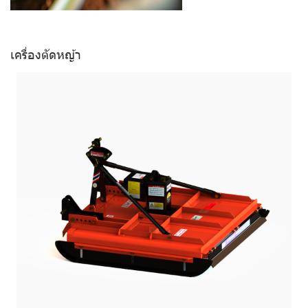
เครื่องตัดหญ้า