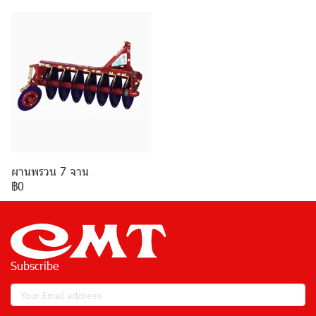
ผานพรวน 7 จาน
฿0
Subscribe