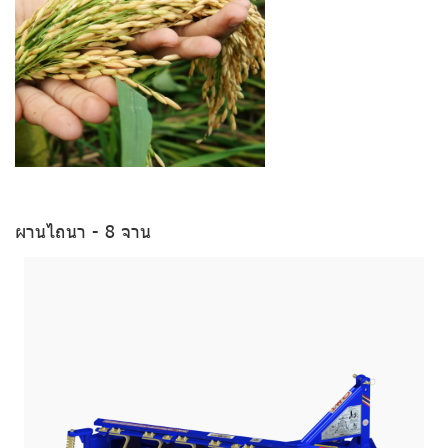
ผานไถนา - 8 จาน