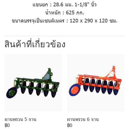
แขนยก
:
28.6 มม. 1-1/8" นิ้ว
น้ำหนัก
: 625 กก.
ขนาดบรรจุเป็นเซนติเมตร
: 120 x 290 x 120 ซม.
สินค้าที่เกี่ยวข้อง
ผานพรวน 5 จาน
ผานพรวน 6 จาน
฿0
฿0