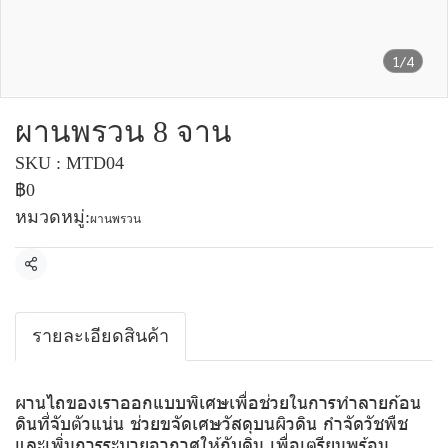
1/4
ผานพรวน 8 จาน
SKU : MTD04
฿0
หมวดหมู่:
ผานพรวน
แชร์
รายละเอียดสินค้า
ผานไถของเราออกแบบพิเศษเพื่อช่วยในการทำลายก้อน
ดินที่จับตัวแน่น ช่วยขจัดเศษวัสดุบนผิวดิน กำจัดวัชพืช
และเพิ่มการระบายอากาศให้กับดิน เพื่อเตรียมพร้อม