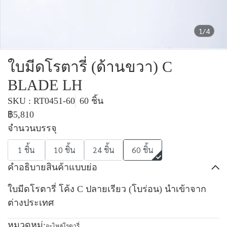
1/4
ใบมีดโรตารี่ (ด้านขวา) C
BLADE LH
SKU : RT0451-60
60 ชิ้น
฿5,810
จำนวนบรรจุ
1 ชิ้น
10 ชิ้น
24 ชิ้น
60 ชิ้น
คำอธิบายสินค้าแบบย่อ
ใบมีดโรตารี่ โค้ง C ปลายเรียว (โบร่อน) นำเข้าจาก
ต่างประเทศ
หมวดหมู่:
อะไหล่โรตารี่