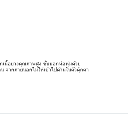
เนื้อยางคุณภาพสูง ชั้นนอกห่อหุ้มด้วย
น จากภายนอกไม่ให้เข้าไปด้านในตัวตุ๊กตา