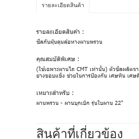
รายละเอียดสินค้า
รายละเอียดสินค้า :
ซีลกันฝุ่นดุมล้อหางผานพรวน
คุณสมบัติพิเศษ :
(ใช้เฉพาะผานไถ CMT เท่านั้น) ตัวซีลผลิตจาก
ยางขอบแข็ง ช่วยในการป้องกัน เศษหิน เศษดิ
เหมาะสำหรับ :
ผานพรวน - ผานบุกเบิก รุ่นใบผาน 22"
สินค้าที่เกี่ยวข้อง