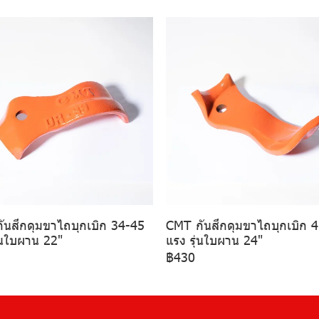
ันสึกดุมขาไถบุกเบิก 34-45
CMT กันสึกดุมขาไถบุกเบิก 
่นใบผาน 22"
แรง รุ่นใบผาน 24"
฿430