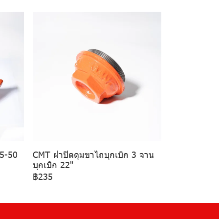
45-50
CMT ฝาปิดดุมขาไถบุกเบิก 3 จาน
บุกเบิก 22"
฿235