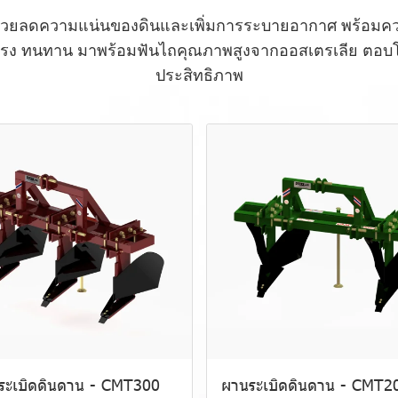
ช่วยลดความแน่นของดินและเพิ่มการระบายอากาศ พร้อม
็งแรง ทนทาน มาพร้อมฟันไถคุณภาพสูงจากออสเตรเลีย ตอบโ
ประสิทธิภาพ
ระเบิดดินดาน - CMT300
ผานระเบิดดินดาน - CMT2