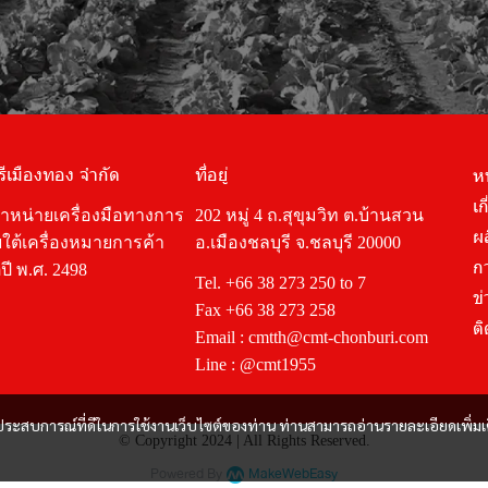
รีเมืองทอง จำกัด
ที่อยู่
ห
เก
จำหน่ายเครื่องมือทางการ
202 หมู่ 4 ถ.สุขุมวิท ต.บ้านสวน
ผ
ใต้เครื่องหมายการค้า
อ.เมืองชลบุรี จ.ชลบุรี 20000
ก
ปี พ.ศ. 2498
Tel.
+66 38 273 250
to 7
ข
Fax +66 38 273 258
ติ
Email :
cmtth@cmt-chonburi.com
Line :
@cmt1955
และประสบการณ์ที่ดีในการใช้งานเว็บไซต์ของท่าน ท่านสามารถอ่านรายละเอียดเพิ่มเ
© Copyright 2024 | All Rights Reserved.
Powered By
MakeWebEasy