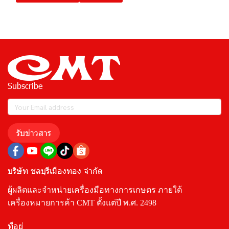
Subscribe
รับข่าวสาร
บริษัท ชลบุรีเมืองทอง จำกัด
ผู้ผลิตและจำหน่ายเครื่องมือทางการเกษตร ภายใต้
เครื่องหมายการค้า CMT ตั้งแต่ปี พ.ศ. 2498
ที่อยู่