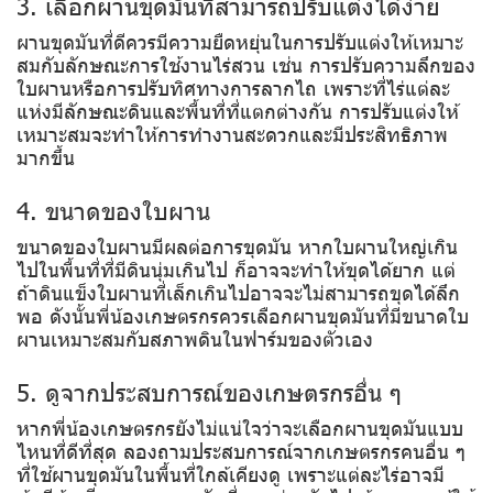
3. เลือกผานขุดมันที่สามารถปรับแต่งได้ง่าย
ผานขุดมันที่ดีควรมีความยืดหยุ่นในการปรับแต่งให้เหมาะ
สมกับลักษณะการใช้งานไร่สวน เช่น การปรับความลึกของ
ใบผานหรือการปรับทิศทางการลากไถ เพราะที่ไร่แต่ละ
แห่งมีลักษณะดินและพื้นที่ที่แตกต่างกัน การปรับแต่งให้
เหมาะสมจะทำให้การทำงานสะดวกและมีประสิทธิภาพ
มากขึ้น
4. ขนาดของใบผาน
ขนาดของใบผานมีผลต่อการขุดมัน หากใบผานใหญ่เกิน
ไปในพื้นที่ที่มีดินนุ่มเกินไป ก็อาจจะทำให้ขุดได้ยาก แต่
ถ้าดินแข็งใบผานที่เล็กเกินไปอาจจะไม่สามารถขุดได้ลึก
พอ ดังนั้นพี่น้องเกษตรกรควรเลือกผานขุดมันที่มีขนาดใบ
ผานเหมาะสมกับสภาพดินในฟาร์มของตัวเอง
5. ดูจากประสบการณ์ของเกษตรกรอื่น ๆ
หากพี่น้องเกษตรกรยังไม่แน่ใจว่าจะเลือกผานขุดมันแบบ
ไหนที่ดีที่สุด ลองถามประสบการณ์จากเกษตรกรคนอื่น ๆ
ที่ใช้ผานขุดมันในพื้นที่ใกล้เคียงดู เพราะแต่ละไร่อาจมี