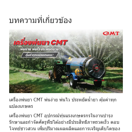
บทความที่เกี่ยวข้อง
เครื่องพ่นยา CMT พ่นง่าย พ่นไว ประหยัดน้ำยา คุ้มค่าทุก
แปลงเกษตร
เครื่องพ่นยา CMT อุปกรณ์ทุ่นแรงเกษตรกรในงานบำรุง
รักษาและกำจัดศัตรูพืชได้อย่างมีประสิทธิภาพรวดเร็ว ตอบ
โจทย์ชาวสวน เพิ่มปริมาณผลผลิตและการเจริญเติบโตของ