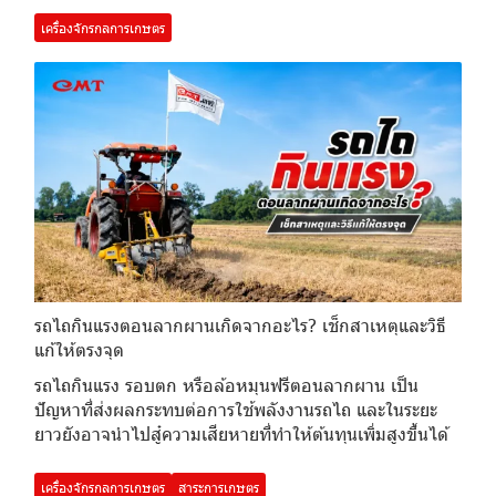
เครื่องจักรกลการเกษตร
รถไถกินแรงตอนลากผานเกิดจากอะไร? เช็กสาเหตุและวิธี
แก้ให้ตรงจุด
รถไถกินแรง รอบตก หรือล้อหมุนฟรีตอนลากผาน เป็น
ปัญหาที่ส่งผลกระทบต่อการใช้พลังงานรถไถ และในระยะ
ยาวยังอาจนำไปสู๋ความเสียหายที่ทำให้ต้นทุนเพิ่มสูงขึ้นได้
เครื่องจักรกลการเกษตร
สาระการเกษตร