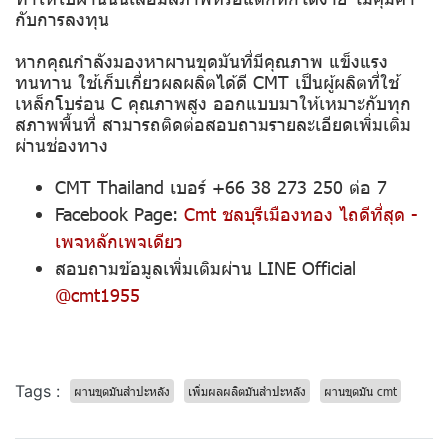
กับการลงทุน
หากคุณกำลังมองหาผานขุดมันที่มีคุณภาพ แข็งแรง
ทนทาน ใช้เก็บเกี่ยวผลผลิตได้ดี CMT เป็นผู้ผลิตที่ใช้
เหล็กโบร่อน C คุณภาพสูง ออกแบบมาให้เหมาะกับทุก
สภาพพื้นที่ สามารถติดต่อสอบถามรายละเอียดเพิ่มเติม
ผ่านช่องทาง
CMT Thailand เบอร์ +66 38 273 250 ต่อ 7
Facebook Page:
Cmt ชลบุรีเมืองทอง ไถดีที่สุด -
เพจหลักเพจเดียว
สอบถามข้อมูลเพิ่มเติมผ่าน LINE Official
@cmt1955
Tags :
ผานขุดมันสำปะหลัง
เพิ่มผลผลิตมันสำปะหลัง
ผานขุดมัน cmt