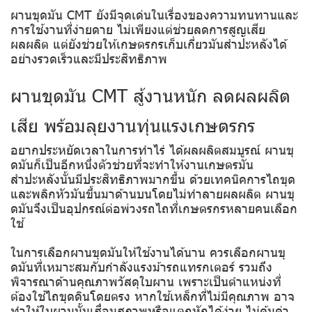
ผานขุดมัน CMT ยังมีจุดเด่นในเรื่องของความทนทานและ
การใช้งานที่ง่ายดาย ไม่เพียงแต่ช่วยลดการสูญเสีย
ผลผลิต แต่ยังช่วยให้เกษตรกรเก็บเกี่ยวมันสำปะหลังได้
อย่างรวดเร็วและมีประสิทธิภาพ
ผานขุดมัน CMT สู้งานหนัก ลดผลผลิต
เสีย พร้อมลุยงานทุ่นแรงเกษตรกร
อยากประหยัดเวลาในการทำไร่ ได้ผลผลิตสมบูรณ์ ผานขุ
ดมันก็เป็นอีกหนึ่งตัวช่วยที่จะทำให้งานเกษตรมัน
สำปะหลังนั้นมีประสิทธิภาพมากขึ้น ด้วยเทคนิคการไถขุด
และพลิกหัวมันขึ้นมาด้านบนโดยไม่ทำลายผลผลิต ผานขุ
ดมันจึงเป็นอุปกรณ์ต่อพ่วงรถไถที่เกษตรกรหลายคนเลือก
ใช้
ในการเลือกผานขุดมันให้ใช้งานได้นาน ควรเลือกผานขุ
ดมันที่เหมาะสมกับกำลังแรงม้ารถแทรกเตอร์ รวมถึง
พิจารณาด้านคุณภาพวัสดุใบผาน เพราะเป็นตำแหน่งที่
ต้องใช้ไถขุดดินโดยตรง หากใช้เหล็กที่ไม่มีคุณภาพ อาจ
ทำให้ใบผานนั้นเสื่อมสภาพหรือแตกหักได้ง่าย ไม่คุ้มค่า