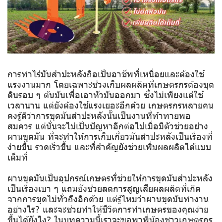
การทำไร่มันสำปะหลังถือเป็นอาชีพที่เหนื่อยและต้องใช้
แรงงานมาก โดยเฉพาะช่วงเก็บผลผลิตที่เกษตรกรต้องขุด
ดินรอบ ๆ ต้นมันเพื่อเอาหัวมันออกมา ซึ่งไม่เพียงแต่ใช้
เวลานาน แต่ยังต้องใช้แรงเยอะอีกด้วย เกษตรกรหลายคน
คงรู้ดีว่าการขุดมันสำปะหลังนั้นเป็นงานที่ท้าทายพอ
สมควร แต่นั่นจะไม่เป็นปัญหาอีกต่อไปเมื่อมีตัวช่วยอย่าง
ผานขุดมัน ที่จะทำให้การเก็บเกี่ยวมันสำปะหลังเป็นเรื่องที่
ง่ายขึ้น รวดเร็วขึ้น และที่สำคัญยังช่วยเพิ่มผลผลิตได้แบบ
เต็มที่
ผานขุดมันเป็นอุปกรณ์เกษตรที่ช่วยให้การขุดมันสำปะหลัง
เป็นเรื่องเบา ๆ แถมยังช่วยลดการสูญเสียผลผลิตที่เกิด
จากการขุดไม่ทั่วถึงอีกด้วย แต่รู้ไหมว่าผานขุดมันทำงาน
อย่างไร? และจะช่วยทำให้ชีวิตการทำเกษตรของคุณง่าย
ขึ้นได้ยังไง? ในบทความนี้เราจะขอพาพี่น้องชาวเกษตรกร