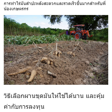
การทำไร่มันสำปะหลังสะดวกและรวดเร็วขึ้นมากสำหรับพี่
น้องเกษตรกร
วิธีเลือกผานขุดมันให้ใช้ได้นาน และคุ้ม
ค่ากับการลงทุน