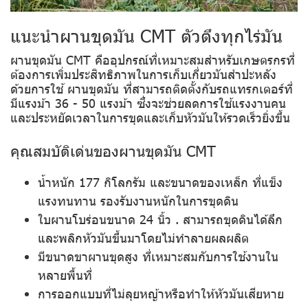
แนะนำผานขุดมัน CMT ตัวตึงทุกไร่มัน
ผานขุดมัน CMT คืออุปกรณ์ที่เหมาะสมสำหรับเกษตรกรที่
ต้องการเพิ่มประสิทธิภาพในการเก็บเกี่ยวมันสำปะหลัง
ด้วยการใช้ ผานขุดมัน ที่สามารถติดตั้งกับรถแทรกเตอร์ที่
มีแรงม้า 36 - 50 แรงม้า ซึ่งจะช่วยลดการใช้แรงงานคน
และประหยัดเวลาในการขุดและเก็บหัวมันให้รวดเร็วยิ่งขึ้น
คุณสมบัติเด่นของผานขุดมัน CMT
น้ำหนัก 177 กิโลกรัม และขนาดของเหล็ก ที่แข็ง
แรงทนทาน รองรับงานหนักในการขุดดิน
ใบผานโบร่อนขนาด 24 นิ้ว . สามารถขุดดินได้ลึก
และพลิกหัวมันขึ้นมาโดยไม่ทำลายผลผลิต
มีขนาดขาผานขุดสูง ที่เหมาะสมกับการใช้งานใน
หลายพื้นที่
การออกแบบที่ไม่ลุยหญ้าหรือทำให้หัวมันเสียหาย