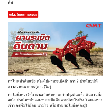
พืช
เครื่องจักรกลการเกษตร
ทำไมหน้าดินแข็ง ต้องใช้ผานระเบิดดินดาน? ประโยชน์ที่
ชาวสวนหลายคน(อาจ)ไม่รู้
ทำไมถึงควรใช้ผานระเบิดดินดานปรับปรุงดินแข็ง ดินดานคือ
อะไร ประโยชน์ของผานระเบิดดินดานมีอะไรบ้าง โดยเฉพาะ
เจ้าของพืชไร่อ้อย นาข้าว หรือสวนผลไม้ยิ่งต้องรู้!