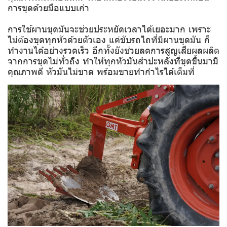
การขุดด้วยมือแบบเก่า
การใช้ผานขุดมันจะช่วยประหยัดเวลาได้เยอะมาก เพราะ
ไม่ต้องขุดทุกหัวด้วยตัวเอง แค่ขับรถไถที่มีผานขุดมัน ก็
ทำงานได้อย่างรวดเร็ว อีกทั้งยังช่วยลดการสูญเสียผลผลิต
จากการขุดไม่ทั่วถึง ทำให้ทุกหัวมันสำปะหลังที่ขุดขึ้นมามี
คุณภาพดี หัวมันไม่ขาด พร้อมขายทำกำไรได้เต็มที่