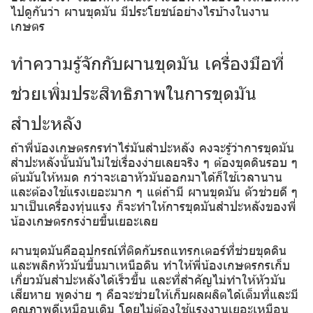
ไปดูกันว่า ผานขุดมัน มีประโยชน์อย่างไรบ้างในงาน
เกษตร
ทำความรู้จักกับผานขุดมัน เครื่องมือที่
ช่วยเพิ่มประสิทธิภาพในการขุดมัน
สำปะหลัง
ถ้าพี่น้องเกษตรกรทำไร่มันสำปะหลัง คงจะรู้ว่าการขุดมัน
สำปะหลังนั้นมันไม่ใช่เรื่องง่ายเลยจริง ๆ ต้องขุดดินรอบ ๆ
ต้นมันให้หมด กว่าจะเอาหัวมันออกมาได้ก็ใช้เวลานาน
และต้องใช้แรงเยอะมาก ๆ แต่ถ้ามี ผานขุดมัน ตัวช่วยดี ๆ
มาเป็นเครื่องทุ่นแรง ก็จะทำให้การขุดมันสำปะหลังของพี่
น้องเกษตรกรง่ายขึ้นเยอะเลย
ผานขุดมันคืออุปกรณ์ที่ติดกับรถแทรกเตอร์ที่ช่วยขุดดิน
และพลิกหัวมันขึ้นมาเหนือดิน ทำให้พี่น้องเกษตรกรเก็บ
เกี่ยวมันสำปะหลังได้เร็วขึ้น และที่สำคัญไม่ทำให้หัวมัน
เสียหาย พูดง่าย ๆ คือจะช่วยให้เก็บผลผลิตได้เต็มที่และมี
คุณภาพดีเหมือนเดิม โดยไม่ต้องใช้แรงงานเยอะเหมือน