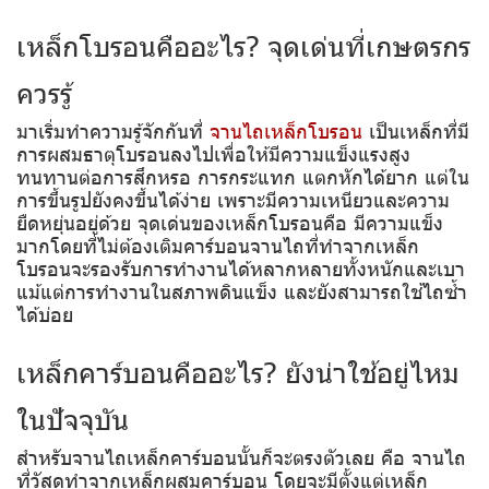
เหล็กโบรอนคืออะไร? จุดเด่นที่เกษตรกร
ควรรู้
มาเริ่มทำความรู้จักกันที่
จานไถเหล็กโบรอน
เป็นเหล็กที่มี
การผสมธาตุโบรอนลงไปเพื่อให้มีความแข็งแรงสูง
ทนทานต่อการสึกหรอ การกระแทก แตกหักได้ยาก แต่ใน
การขึ้นรูปยังคงขึ้นได้ง่าย เพราะมีความเหนียวและความ
ยืดหยุ่นอยู่ด้วย จุดเด่นของเหล็กโบรอนคือ มีความแข็ง
มากโดยที่ไม่ต้องเติมคาร์บอนจานไถที่ทำจากเหล็ก
โบรอนจะรองรับการทำงานได้หลากหลายทั้งหนักและเบา
แม้แต่การทำงานในสภาพดินแข็ง และยังสามารถใช้ไถซ้ำ
ได้บ่อย
เหล็กคาร์บอนคืออะไร? ยังน่าใช้อยู่ไหม
ในปัจจุบัน
สำหรับจานไถเหล็กคาร์บอนนั้นก็จะตรงตัวเลย คือ จานไถ
ที่วัสดุทำจากเหล็กผสมคาร์บอน โดยจะมีตั้งแต่เหล็ก