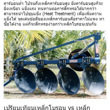
คาร์บอนต่ำ ไปจนถึงเหล็กคาร์บอนสูง ยิ่งคาร์บอนสูงก็จะ
ยิ่งเหนียว แข็งแรง ทนทานต่อการสึกหรอได้มากกว่า
สามารถนำไปชุบแข็ง (Heat Treatment) เพื่อเพิ่มความ
แข็งได้ จุดเด่นข้อดีของเหล็กคาร์บอนคือราคาไม่แพง หา
ซื้อได้ง่าย แต่ก็จะสึกหรอง่ายกว่าเหล็กโบรอนเช่นกัน
เปรียบเทียบเหล็กโบรอน vs เหล็ก