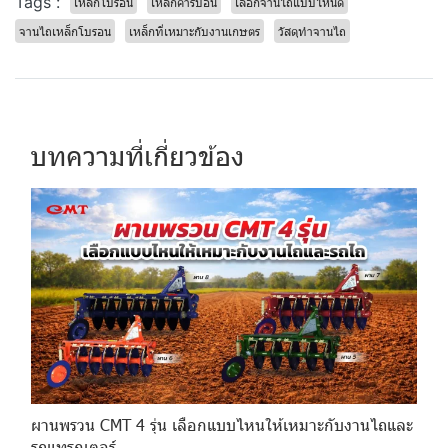
Tags :
เหล็กโบรอน
เหล็กคาร์บอน
เลือกจานไถแบบไหนดี
จานไถเหล็กโบรอน
เหล็กที่เหมาะกับงานเกษตร
วัสดุทำจานไถ
บทความที่เกี่ยวข้อง
ผานพรวน CMT 4 รุ่น เลือกแบบไหนให้เหมาะกับงานไถและ
รถแทรกเตอร์