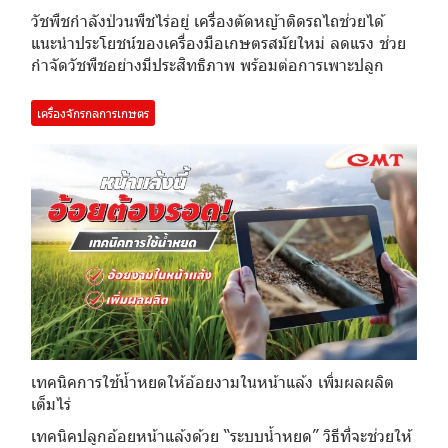
วัชพืชกำลังป่วนพืชไร่อยู่ เครื่องตัดหญ้าติดรถไถช่วยได้
แนะนำประโยชน์ของเครื่องมือเกษตรสมัยใหม่ ลดแรง ช่วย
กำจัดวัชพืชอย่างมีประสิทธิภาพ พร้อมต่อการเพาะปลูก
เครื่องจักรกลการเกษตร
เทคนิคการใช้น้ำหยดให้อ้อยงามในหน้าแล้ง เพิ่มผลผลิต
เต็มไร่
เทคนิคปลูกอ้อยหน้าแล้งด้วย “ระบบน้ำหยด” วิธีที่จะช่วยให้