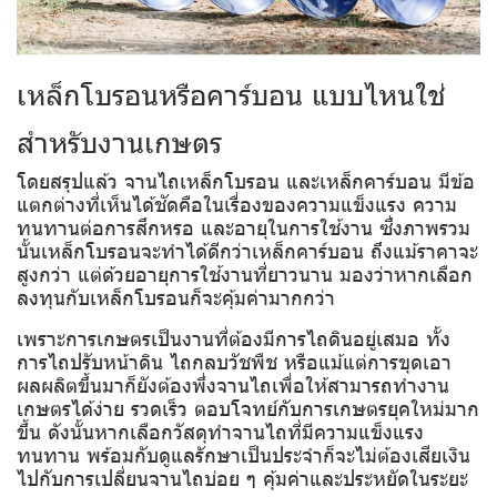
เหล็กโบรอนหรือคาร์บอน แบบไหนใช่
สำหรับงานเกษตร
โดยสรุปแล้ว จานไถเหล็กโบรอน และเหล็กคาร์บอน มีข้อ
แตกต่างที่เห็นได้ชัดคือในเรื่องของความแข็งแรง ความ
ทนทานต่อการสึกหรอ และอายุในการใช้งาน ซึ่งภาพรวม
นั้นเหล็กโบรอนจะทำได้ดีกว่าเหล็กคาร์บอน ถึงแม้ราคาจะ
สูงกว่า แต่ด้วยอายุการใช้งานที่ยาวนาน มองว่าหากเลือก
ลงทุนกับเหล็กโบรอนก็จะคุ้มค่ามากกว่า
เพราะการเกษตรเป็นงานที่ต้องมีการไถดินอยู่เสมอ ทั้ง
การไถปรับหน้าดิน ไถกลบวัชพืช หรือแม้แต่การขุดเอา
ผลผลิตขึ้นมาก็ยังต้องพึ่งจานไถเพื่อให้สามารถทำงาน
เกษตรได้ง่าย รวดเร็ว ตอบโจทย์กับการเกษตรยุคใหม่มาก
ขึ้น ดังนั้นหากเลือกวัสดุทำจานไถที่มีความแข็งแรง
ทนทาน พร้อมกับดูแลรักษาเป็นประจำก็จะไม่ต้องเสียเงิน
ไปกับการเปลี่ยนจานไถบ่อย ๆ คุ้มค่าและประหยัดในระยะ