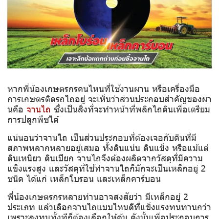
หากพี่น้องเกษตรกรคนไหนที่ใช้งานผาน หรือเครื่องมือ
การเกษตรติดรถไถอยู่ จะเห็นว่าส่วนประกอบสำคัญของผา
นคือ
จานไถ
ซึ่งเป็นสิ่งที่จะทำหน้าที่พลิกไถดินเพื่อเตรียม
การปลูกพืชได้
แน่นอนว่าจานไถ เป็นส่วนประกอบที่ต้องเจอกับดินที่มี
สภาพหลากหลายอยู่เสมอ ทั้งดินแน่น ดินแข็ง หรือแม้แต่
ดินเหนียว ดินเปียก จานไถจึงต้องผลิตจากวัสดุที่มีความ
แข็งแรงสูง และวัสดุที่ใช้ทำจานไถก็มักจะเป็นเหล็กอยู่ 2
ชนิด ได้แก่ เหล็กโบรอน และเหล็กคาร์บอน
พี่น้องเกษตรกรหลายท่านอาจสงสัยว่า มีเหล็กอยู่ 2
ประเภท แล้วเลือกจานไถแบบไหนดีที่แข็งแรงทนทานกว่า
เพราะลงทุนทั้งทีก็ต้องเลือกให้คุ้ม ดังนั้นเพื่อประกอบการ