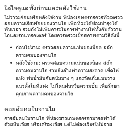
ใส่ใจดูแลทั้งก่อนและหลังใช้งาน
ไม่ว่าจะก่อนหรือหลังใช้งาน พี่น้องเกษตรกรควรที่จะตรวจ
สอบความเรียบร้อยของจานไถ เพื่อที่จะได้ซ่อมบำรุงได้
ทันเวลา รวมถึงไม่เพิ่มภาระในการทำงานให้ทั้งกับตัวจาน
ไถและรถแทรกเตอร์ โดยควรตรวจเช็กสภาพตามวิธีดังนี้
ก่อนใช้งาน:
ตรวจสอบความแน่นของน็อต สลัก
ความคมของจานไถ
หลังใช้งาน:
ตรวจสอบความแน่นของน็อต สลัก
ความคมจานไถ รวมถึงล้างทำความสะอาด เช็ดให้
แห้ง พ่นน้ำมันกันสนิมบาง ๆ และจัดเก็บแบบวาง
แนวตั้งในที่แห้ง ไม่โดนฝนหรือความชื้น เพื่อรักษา
คุณภาพความคมของจานไถ
คอยลับคมใบจานไถ
การลับคมใบจานไถ พี่น้องชาวเกษตรกรสามารถทำได้
ด้วยหินเจียร หรือเครื่องเจียร แต่ไม่ต้องเจียรให้ปลาย