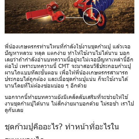
พี่น้องเกษตรกรท่านไหนที่กำลังใช้งานชุดก้ามปู แล้วเจอ
ปัญหาหลวม หลุด แตกง่าย ทำให้ใช้งานไม่ได้นาน บอก
เลยว่าถ้ากำลังอ่านบทความนี้อยู่จะไม่เจอปัญหาเหล่านี้อีก
ต่อไป เพราะบทความนี้ CMT จะมาสอนวิธีประกอบก้ามปู
ผานไถแบบทีละขั้นตอน เพื่อให้พี่น้องเกษตรกรสามารถ
ประกอบได้ถูกต้อง และเมื่อชุดก้ามปูแน่น ก็จะใช้งานได้
นานโดยที่ไม่ต้องซ่อมบ่อย ๆ อีกด้วย
นอกจากนี้ท้ายบทความยังมีเคล็ดลับเสริมที่จะช่วยให้ใช้
งานชุดก้ามปูได้นาน ไม่สึกง่ายมาบอกด้วย ไม่รอช้า เราไป
ดูกันเลย
ชุดก้ามปูคืออะไร? ทำหน้าที่อะไรใน