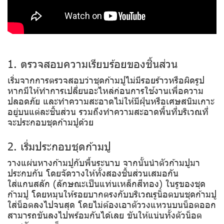
1. ตรวจสอบความเรียบร้อยของชิ้นส่วน
เริ่มจากการตรวจสอบว่าชุดก้ามปูไม่มีรอยร้าวหรือผิดรูป
หากมีให้ทำการเปลี่ยนอะไหล่ก่อนการใช้งานเพื่อความ
ปลอดภัย และทำความสะอาดไม่ให้มีฝุ่นหรือเศษสนิมเกาะ
อยู่บนแต่ละชิ้นส่วน รวมถึงทำความสะอาดพื้นที่บริเวณที่
จะประกอบชุดก้ามปูด้วย
2. เริ่มประกอบชุดก้ามปู
วางแผ่นหางก้ามปูกับพื้นระนาบ จากนั้นนำตัวก้ามปูมา
ประกบกัน โดยจัดวางให้ทั้งสองชิ้นส่วนเสมอกัน
ใส่แกนสลัก (ลักษณะเป็นแท่นเหล็กสีทอง) ในรูของชุด
ก้ามปู โดยหมุนให้รอยบากตรงกับบริเวณรูน็อตบนชุดก้ามปู
ใส่น็อตลงไปจนสุด โดยไม่ต้องเอาตัววงแหวนบนน็อตออก
สามารถขันลงไปพร้อมกันได้เลย ขันให้แน่นทั้งตัวน็อต