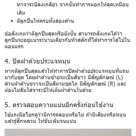
ทาจาระบีลงเกลียว จากนั้นทำการตอกให้สุดเหมือน
เดิม
ตีลูกปืนให้ครบทั้งสองด้าน
ข้อสังเกตว่าตีลูกปืนสุดหรือยังนั้น สามารถสังเกตได้ว่า
ลูกปืนจะอยู่แนวระนาบเดียวกับหัวสลักที่ได้ทำการใส่ไปใน
ตอนแรก
4. ปิดฝาด้วยประแจหมุน
หากตีลูกปืนสุดแล้วให้ทำการปิดฝาด้วยประแจหมุนที่แถม
มากับชุด โดยฝาด้านซ้ายจะเป็นสีขาว มีสัญลักษณ์ (L)
ส่วนฝาด้านขวาจะเป็นสีตามชุดไถ มีสัญลักษณ์ (R) และ
ต้องไม่ลืมใส่จาระบีให้เต็มฝาด้านในด้วย
5. ตรวจสอบความแน่นอีกครั้งก่อนใช้งาน
ใช้แรงมือโยกดูว่ามีการคลอนหรือไม่ ถ้ามีเสียงหรือหมุน
แล้วรู้สึกหลวม ให้ขันเพิ่มจนแน่น