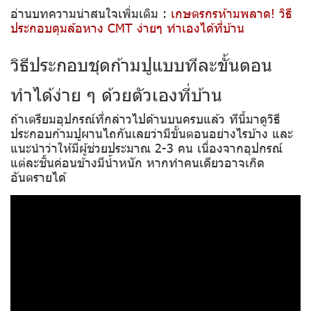
อ่านบทความน่าสนใจเพิ่มเติม :
เกษตรกรห้ามพลาด! วิธี
ประกอบดุมล้อหาง CMT ง่ายๆ ทำเองได้ที่บ้าน
วิธีประกอบชุดก้ามปูแบบทีละขั้นตอน
ทำได้ง่าย ๆ ด้วยตัวเองที่บ้าน
ถ้าเตรียมอุปกรณ์ที่กล่าวไปด้านบนครบแล้ว ทีนี้มาดูวิธี
ประกอบก้ามปูผานไถกันเลยว่ามีขั้นตอนอย่างไรบ้าง และ
แนะนำว่าให้มีผู้ช่วยประมาณ 2-3 คน เนื่องจากอุปกรณ์
แต่ละชิ้นค่อนข้างมีน้ำหนัก หากทำคนเดียวอาจเกิด
อันตรายได้