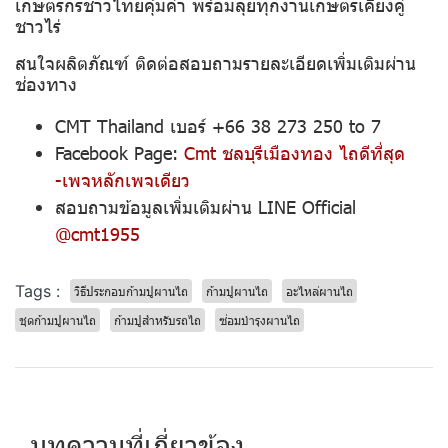
เกษตรกรชาวไทยคุ้มค่า พร้อมลุยทุกงานเกษตรเคียงคู่
ชาวไร่
สนใจผลิตภัณฑ์ ติดต่อสอบถามรายละเอียดเพิ่มเติมผ่าน
ช่องทาง
CMT Thailand เบอร์ +66 38 273 250 to 7
Facebook Page:
Cmt ชลบุรีเมืองทอง ไถดีที่สุด
-เพจหลักเพจเดียว
สอบถามข้อมูลเพิ่มเติมผ่าน LINE Official
@cmt1955
Tags :
วิธีประกอบก้ามปูผานไถ
ก้ามปูผานไถ
อะไหล่ผานไถ
ชุดก้ามปูผานไถ
ก้ามปูสำหรับรถไถ
ซ่อมบำรุงผานไถ
บทความที่เกี่ยวข้อง