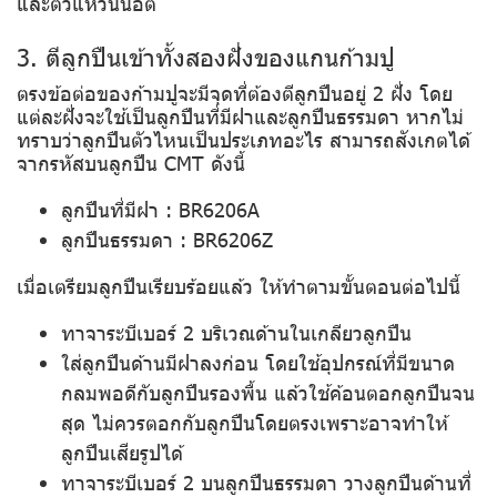
และตัวแหวนน็อต
3. ตีลูกปืนเข้าทั้งสองฝั่งของแกนก้ามปู
ตรงข้อต่อของก้ามปูจะมีจุดที่ต้องตีลูกปืนอยู่ 2 ฝั่ง โดย
แต่ละฝั่งจะใช้เป็นลูกปืนที่มีฝาและลูกปืนธรรมดา หากไม่
ทราบว่าลูกปืนตัวไหนเป็นประเภทอะไร สามารถสังเกตได้
จากรหัสบนลูกปืน CMT ดังนี้
ลูกปืนที่มีฝา : BR6206A
ลูกปืนธรรมดา : BR6206Z
เมื่อเตรียมลูกปืนเรียบร้อยแล้ว ให้ทำตามขั้นตอนต่อไปนี้
ทาจาระบีเบอร์ 2 บริเวณด้านในเกลียวลูกปืน
ใส่ลูกปืนด้านมีฝาลงก่อน โดยใช้อุปกรณ์ที่มีขนาด
กลมพอดีกับลูกปืนรองพื้น แล้วใช้ค้อนตอกลูกปืนจน
สุด ไม่ควรตอกกับลูกปืนโดยตรงเพราะอาจทำให้
ลูกปืนเสียรูปได้
ทาจาระบีเบอร์ 2 บนลูกปืนธรรมดา วางลูกปืนด้านที่