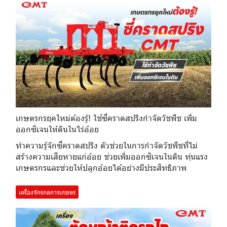
เกษตรกรยุคใหม่ต้องรู้! ใช้ซี่คราดสปริงกำจัดวัชพืช เพิ่ม
ออกซิเจนให้ดินในไร่อ้อย
ทำความรู้จักซี่คราดสปริง ตัวช่วยในการกำจัดวัชพืชที่ไม่
สร้างความเสียหายแก่อ้อย ช่วยเพิ่มออกซิเจนในดิน ทุ่นแรง
เกษตรกรและช่วยให้ปลูกอ้อยได้อย่างมีประสิทธิภาพ
เครื่องจักรกลการเกษตร