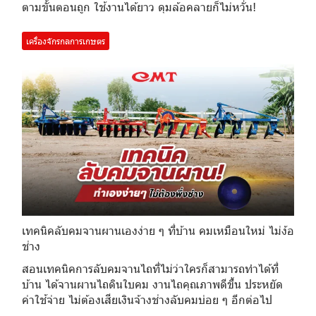
ตามขั้นตอนถูก ใช้งานได้ยาว ดุมล้อคลายก็ไม่หวั่น!
เครื่องจักรกลการเกษตร
เทคนิคลับคมจานผานเองง่าย ๆ ที่บ้าน คมเหมือนใหม่ ไม่ง้อ
ช่าง
สอนเทคนิคการลับคมจานไถที่ไม่ว่าใครก็สามารถทำได้ที่
บ้าน ได้จานผานไถดินใบคม งานไถคุณภาพดีขึ้น ประหยัด
ค่าใช้จ่าย ไม่ต้องเสียเงินจ้างช่างลับคมบ่อย ๆ อีกต่อไป