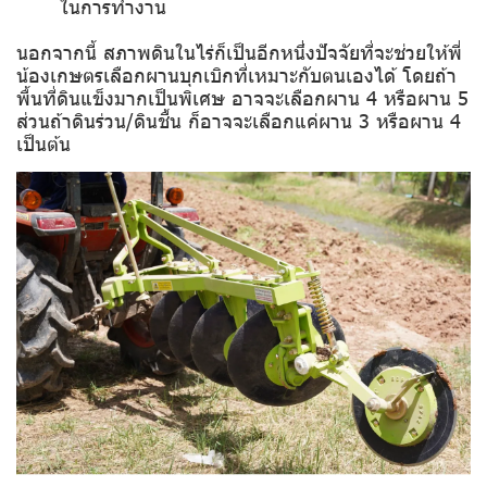
ในการทำงาน
นอกจากนี้ สภาพดินในไร่ก็เป็นอีกหนึ่งปัจจัยที่จะช่วยให้พี่
น้องเกษตรเลือกผานบุกเบิกที่เหมาะกับตนเองได้ โดยถ้า
พื้นที่ดินแข็งมากเป็นพิเศษ อาจจะเลือกผาน 4 หรือผาน 5
ส่วนถ้าดินร่วน/ดินชื้น ก็อาจจะเลือกแค่ผาน 3 หรือผาน 4
เป็นต้น