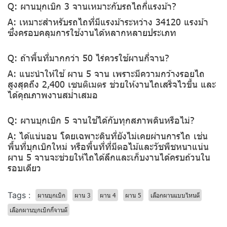
Q: ผานบุกเบิก 3 จานเหมาะกับรถไถกี่แรงม้า?
A: เหมาะสำหรับรถไถที่มีแรงม้าระหว่าง 34120 แรงม้า
ซึ่งครอบคลุมการใช้งานได้หลากหลายประเภท
Q: ถ้าพื้นที่มากกว่า 50 ไร่ควรใช้ผานกี่จาน?
A: แนะนำให้ใช้ ผาน 5 จาน เพราะมีความกว้างรอยไถ
สูงสุดถึง 2,400 เซนติเมตร ช่วยให้งานไถเสร็จไวขึ้น และ
ได้คุณภาพงานสม่ำเสมอ
Q: ผานบุกเบิก 5 จานใช้ได้กับทุกสภาพดินหรือไม่?
A: ได้แน่นอน โดยเฉพาะดินที่ยังไม่เคยผ่านการไถ เช่น
พื้นที่บุกเบิกใหม่ หรือพื้นที่ที่มีตอไม้และวัชพืชหนาแน่น
ผาน 5 จานจะช่วยให้ไถได้ลึกและเก็บงานได้ครบถ้วนใน
รอบเดียว
Tags :
ผานบุกเบิก
ผาน 3
ผาน 4
ผาน 5
เลือกผานแบบไหนดี
เลือกผานบุกเบิกกี่จานดี