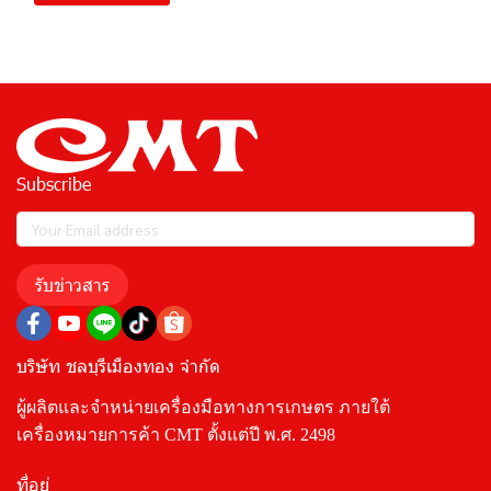
Subscribe
รับข่าวสาร
บริษัท ชลบุรีเมืองทอง จำกัด
ผู้ผลิตและจำหน่ายเครื่องมือทางการเกษตร ภายใต้
เครื่องหมายการค้า CMT ตั้งแต่ปี พ.ศ. 2498
ที่อยู่