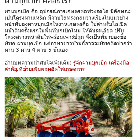
ผานบุกเบิก คืออะไร?
ผานบุกเบิก คือ อุปกรณ์การเกษตรต่อพ่วงรถไถ มีลักษณะ
เป็นโครงผานเหล็ก มีจานไถทรงกลมวางเรียงในแนวข้าง
หน้าที่ของผานบุกเบิกในงานเกษตรคือ ใช้สำหรับไถเปิด
หน้าดินครั้งแรกในพื้นที่บุกเบิกใหม่ ให้ดินละเอียด ปรับ
โครงสร้างหน้าดินให้พร้อมเพาะปลูก จึงเป็นที่มาของชื่อ
เรียก ผานบุกเบิก แต่ภาษาชาวบ้านก็อาจจะเรียกติดปากว่า
ผาน 3 ผาน 4 ผาน 5 นั่นเอง
อ่านบทความน่าสนใจเพิ่มเติม:
รู้จักผานบุกเบิก เครื่องมือ
สำคัญที่ช่วยเพิ่มผลผลิตให้เกษตรกร