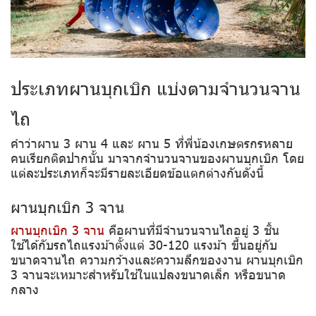
ประเภทผานบุกเบิก แบ่งตามจำนวนจาน
ไถ
คำว่าผาน 3 ผาน 4 และ ผาน 5 ที่พี่น้องเกษตรกรหลาย
คนเรียกติดปากนั้น มาจากจำนวนจานของผานบุกเบิก โดย
แต่ละประเภทก็จะมีรายละเอียดข้อแตกต่างกันดังนี้
ผานบุกเบิก 3 จาน
ผานบุกเบิก 3 จาน
คือผานที่มีจำนวนจานไถอยู่ 3 ชิ้น
ใช้ได้กับรถไถแรงม้าตั้งแต่ 30-120 แรงม้า ขึ้นอยู่กับ
ขนาดจานไถ ความกว้างและความลึกของงาน ผานบุกเบิก
3 จานจะเหมาะสำหรับใช้ในแปลงขนาดเล็ก หรือขนาด
กลาง