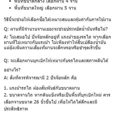
พื้นที่ขนาดกลาง เลือกผาน 4 จาน
พื้นที่ขนาดใหญ่ เลือกผาน 5 จาน
วิธีนี้จะช่วยให้เลือกซื้อได้เหมาะสมและคุ้มค่ากับการใช้งาน
Q: ผานที่มีจำนวนจานเยอะจะช่วยประหยัดน้ำมันหรือไม่?
A: ไม่เสมอไป ปัจจัยหลักอยู่ที่ แรงม้าของรถไถ หากเลือก
ผานที่ไม่เหมาะกับแรงม้า ไม่เพียงทำให้สิ้นเปลืองน้ำมัน
แต่ยังเพิ่มความเสี่ยงที่ผานจะสึกหรอหรือชำรุดเร็วขึ้น
Q: จะเลือกผานบุกเบิกให้เหมาะกับรถไถและสภาพดินได้
อย่างไร?
A: สิ่งที่ควรพิจารณามี 2 ปัจจัยหลัก คือ
1. แรงม้ารถไถ
ต้องสัมพันธ์กับขนาดผาน
2. ขนาดจานไถ
หากดินแข็งหรือเป็นพื้นที่บุกเบิกใหม่ ควร
เลือกจานขนาด 26 นิ้วขึ้นไป เพื่อให้ไถได้ลึกและมี
ประสิทธิภาพ