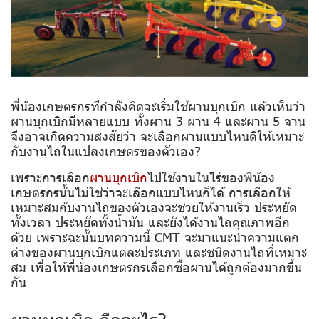
พี่น้องเกษตรกรที่กำลังคิดจะเริ่มใช้ผานบุกเบิก แล้วเห็นว่า
ผานบุกเบิกมีหลายแบบ ทั้งผาน 3 ผาน 4 และผาน 5 จาน
จึงอาจเกิดความสงสัยว่า จะเลือกผานแบบไหนดีให้เหมาะ
กับงานไถในแปลงเกษตรของตัวเอง?
เพราะการเลือก
ผานบุกเบิก
ไปใช้งานในไร่ของพี่น้อง
เกษตรกรนั้นไม่ใช่ว่าจะเลือกแบบไหนก็ได้ การเลือกให้
เหมาะสมกับงานไถของตัวเองจะช่วยให้งานเร็ว ประหยัด
ทั้งเวลา ประหยัดทั้งน้ำมัน และยังได้งานไถคุณภาพอีก
ด้วย เพราะฉะนั้นบทความนี้ CMT จะมาแนะนำความแตก
ต่างของผานบุกเบิกแต่ละประเภท และชนิดงานไถที่เหมาะ
สม เพื่อให้พี่น้องเกษตรกรเลือกซื้อผานได้ถูกต้องมากขึ้น
กัน