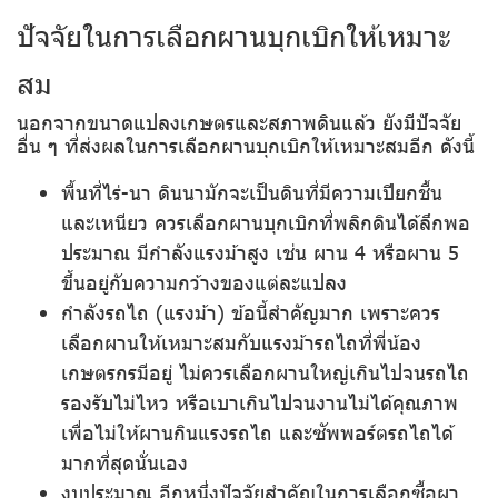
ปัจจัยในการเลือกผานบุกเบิกให้เหมาะ
สม
นอกจากขนาดแปลงเกษตรและสภาพดินแล้ว ยังมีปัจจัย
อื่น ๆ ที่ส่งผลในการเลือกผานบุกเบิกให้เหมาะสมอีก ดังนี้
พื้นที่ไร่-นา
ดินนามักจะเป็นดินที่มีความเปียกชื้น
และเหนียว ควรเลือกผานบุกเบิกที่พลิกดินได้ลึกพอ
ประมาณ มีกำลังแรงม้าสูง เช่น ผาน 4 หรือผาน 5
ขึ้นอยู่กับความกว้างของแต่ละแปลง
กำลังรถไถ (แรงม้า)
ข้อนี้สำคัญมาก เพราะควร
เลือกผานให้เหมาะสมกับแรงม้ารถไถที่พี่น้อง
เกษตรกรมีอยู่ ไม่ควรเลือกผานใหญ่เกินไปจนรถไถ
รองรับไม่ไหว หรือเบาเกินไปจนงานไม่ได้คุณภาพ
เพื่อไม่ให้ผานกินแรงรถไถ และซัพพอร์ตรถไถได้
มากที่สุดนั่นเอง
งบประมาณ
อีกหนึ่งปัจจัยสำคัญในการเลือกซื้อผา