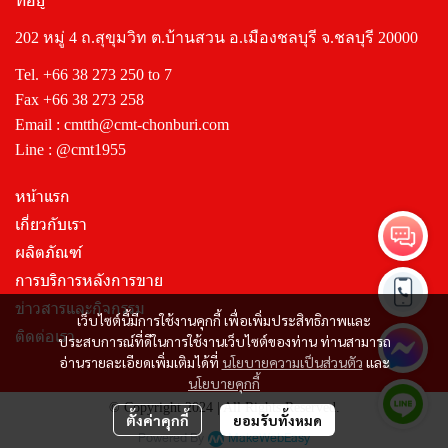
202 หมู่ 4 ถ.สุขุมวิท ต.บ้านสวน อ.เมืองชลบุรี จ.ชลบุรี 20000
Tel.
+66 38 273 250
to 7
Fax +66 38 273 258
Email :
cmtth@cmt-chonburi.com
Line :
@cmt1955
หน้าแรก
เกี่ยวกับเรา
ผลิตภัณฑ์
การบริการหลังการขาย
ข่าวสารและกิจกรรม
เว็บไซต์นี้มีการใช้งานคุกกี้ เพื่อเพิ่มประสิทธิภาพและ
ติดต่อเรา
ประสบการณ์ที่ดีในการใช้งานเว็บไซต์ของท่าน ท่านสามารถ
อ่านรายละเอียดเพิ่มเติมได้ที่
นโยบายความเป็นส่วนตัว
และ
นโยบายคุกกี้
© Copyright 2024 | All Rights Reserved.
ตั้งค่าคุกกี้
ยอมรับทั้งหมด
Powered By
MakeWebEasy