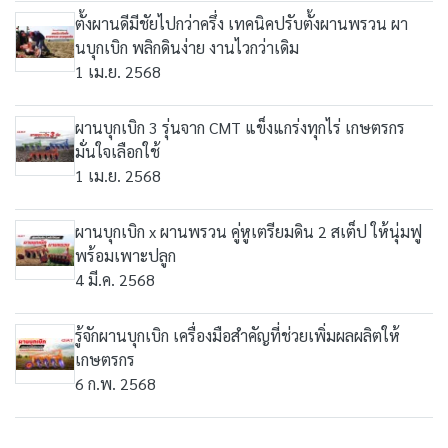
ตั้งผานดีมีชัยไปกว่าครึ่ง เทคนิคปรับตั้งผานพรวน ผา
นบุกเบิก พลิกดินง่าย งานไวกว่าเดิม
1 เม.ย. 2568
ผานบุกเบิก 3 รุ่นจาก CMT แข็งแกร่งทุกไร่ เกษตรกร
มั่นใจเลือกใช้
1 เม.ย. 2568
ผานบุกเบิก x ผานพรวน คู่หูเตรียมดิน 2 สเต็ป ให้นุ่มฟู
พร้อมเพาะปลูก
4 มี.ค. 2568
รู้จักผานบุกเบิก เครื่องมือสำคัญที่ช่วยเพิ่มผลผลิตให้
เกษตรกร
6 ก.พ. 2568