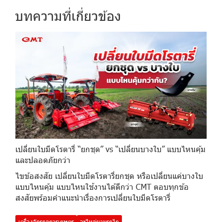
บทความที่เกี่ยวข้อง
เปลี่ยนใบมีดโรตารี่ “ยกชุด” vs “เปลี่ยนบางใบ” แบบไหนคุ้ม
และปลอดภัยกว่า
ไขข้อสงสัย เปลี่ยนใบมีดโรตารี่ยกชุด หรือเปลี่ยนแค่บางใบ
แบบไหนคุ้ม แบบไหนใช้งานได้ดีกว่า CMT ตอบทุกข้อ
สงสัยพร้อมคำแนะนำเรื่องการเปลี่ยนใบมีดโรตารี่
เครื่องจักรกลการเกษตร
อะไหล่ผานรถไถ