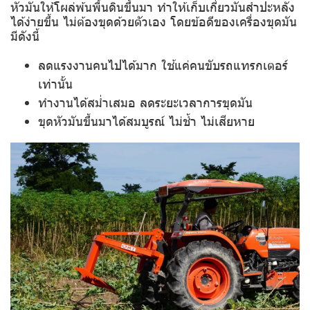
หัวมันให้โผล่พ้นพื้นดินขึ้นมา ทำให้เก็บเกี่ยวมันสำปะหลัง
ได้ง่ายขึ้น ไม่ต้องขุดด้วยตัวเอง โดยข้อดีของเครื่องขุดมัน
มีดังนี้
ลดแรงงานคนไปได้มาก ใช้แค่คนขับรถแทรกเตอร์
เท่านั้น
ทำงานได้สม่ำเสมอ ลดระยะเวลาการขุดมัน
ขุดหัวมันขึ้นมาได้สมบูรณ์ ไม่ช้ำ ไม่เสียหาย