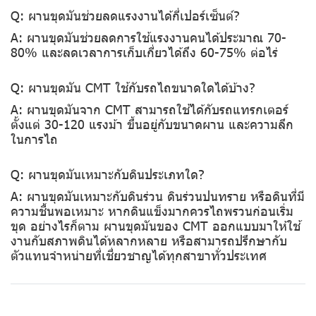
Q: ผานขุดมันช่วยลดแรงงานได้กี่เปอร์เซ็นต์?
A: ผานขุดมันช่วยลดการใช้แรงงานคนได้ประมาณ 70-
80% และลดเวลาการเก็บเกี่ยวได้ถึง 60-75% ต่อไร่
Q: ผานขุดมัน CMT ใช้กับรถไถขนาดใดได้บ้าง?
A: ผานขุดมันจาก CMT สามารถใช้ได้กับรถแทรกเตอร์
ตั้งแต่ 30-120 แรงม้า ขึ้นอยู่กับขนาดผาน และความลึก
ในการไถ
Q: ผานขุดมันเหมาะกับดินประเภทใด?
A: ผานขุดมันเหมาะกับดินร่วน ดินร่วนปนทราย หรือดินที่มี
ความชื้นพอเหมาะ หากดินแข็งมากควรไถพรวนก่อนเริ่ม
ขุด อย่างไรก็ตาม ผานขุดมันของ CMT ออกแบบมาให้ใช้
งานกับสภาพดินได้หลากหลาย หรือสามารถปรึกษากับ
ตัวแทนจำหน่ายที่เชี่ยวชาญได้ทุกสาขาทั่วประเทศ