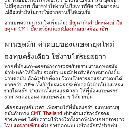
ไม่มีคุณภาพ ก็อาจทำให้งานไม่ไวเท่าที่คิด หรืออาจสิ้น
เปลืองน้ำมันในการใช้ลากผานก็ได้เช่นกัน
อ่านบทความน่าสนใจเพิ่มเติม:
ปัญหามันสำปะหลังเน่าใน
ฤดูฝน CMT ชี้แนะวิธีแก้และป้องกันอย่างมืออาชีพ
ผานขุดมัน คำตอบของเกษตรยุคใหม่
ลงทุนครั้งเดียว ใช้งานได้ระยะยาว
หากพี่น้องเกษตรกรต้องการจะขยับขยายงานเกษตรมัน
สำปะหลังให้ยั่งยืน รวดเร็ว และมีประสิทธิภาพมากยิ่งขึ้น
ผานขุดมัน คือตัวช่วยที่ตอบโจทย์ในการลดแรงงานคนได้
มากกว่า 70% ทั้งยังไม่ส่งผลกระทับต่อหัวมันที่เป็นแหล่ง
รายได้หลัก ช่วยทุ่นทั้งแรงและเวลา ให้พี่น้องเกษตรกร
สามารถต่อยอดงานเกษตรอื่น ๆ ได้มากขึ้น
เลือกลงทุนกับเวลา เพื่อรายได้ที่มั่นคงกว่า ลงทุนผานขุ
ดมันกับทาง
CMT Thailand
ผู้นำด้านเครื่องจักรกล
การเกษตร ได้รับความไว้วางใจทั้งจากพี่น้องเกษตรกร
ชาว
ไทยและอาเซียน
ด้วยการออกแบบเครื่องจักรที่ช่วยทุ่น