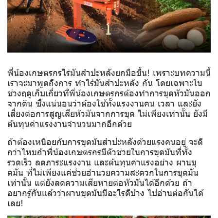
พี่น้องเกษตรกรไร่มันสำปะหลังยกมือขึ้น! เพราะบทความนี้
เราจะมาพูดถึงการ ทำไร่มันสำปะหลัง กัน โดยเฉพาะใน
ช่วงฤดูเก็บเกี่ยวที่พี่น้องเกษตรกรต้องทำการขุดหัวมันออก
จากดิน ซึ่งแน่นอนว่าต้องใช้ทั้งแรงงานคน เวลา และยัง
เสี่ยงต่อการสูญเสียหัวมันจากการขุด ไม่เพียงเท่านั้น ยังมี
ต้นทุนค่าแรงงานจำนวนมากอีกด้วย
ถ้าต้องเหนื่อยกับการขุดมันสำปะหลังด้วยแรงคนอยู่ จะดี
กว่าไหมถ้าพี่น้องเกษตรกรมีตัวช่วยในการขุดมันที่ทั้ง
รวดเร็ว ลดภาระแรงงาน และต้นทุนค่าแรงอย่าง ผานขุ
ดมัน ที่ไม่เพียงแค่ช่วยอำนวยความสะดวกในการขุดมัน
เท่านั้น แต่ยังลดความเสียหายต่อหัวมันได้อีกด้วย ถ้า
อยากรู้กันแล้วว่าผานขุดมันมีอะไรดีบ้าง ไปอ่านต่อกันได้
เลย!