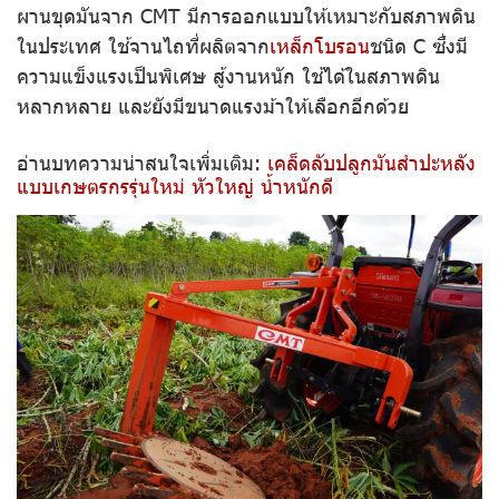
ผานขุดมันจาก CMT มีการออกแบบให้เหมาะกับสภาพดิน
ในประเทศ ใช้จานไถที่ผลิตจาก
เหล็กโบรอน
ชนิด C ซึ่งมี
ความแข็งแรงเป็นพิเศษ สู้งานหนัก ใช้ได้ในสภาพดิน
หลากหลาย และยังมีขนาดแรงม้าให้เลือกอีกด้วย
อ่านบทความน่าสนใจเพิ่มเติม:
เคล็ดลับปลูกมันสำปะหลัง
แบบเกษตรกรรุ่นใหม่ หัวใหญ่ น้ำหนักดี