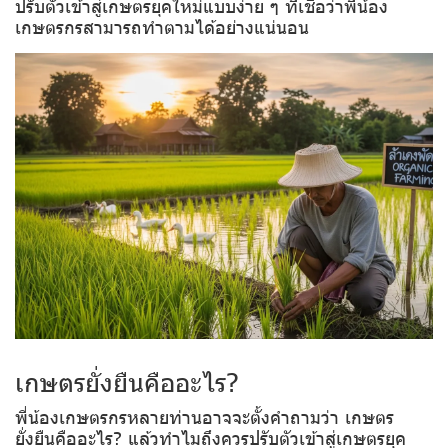
ปรับตัวเข้าสู่เกษตรยุคใหม่แบบง่าย ๆ ที่เชื่อว่าพี่น้อง
เกษตรกรสามารถทำตามได้อย่างแน่นอน
เกษตรยั่งยืนคืออะไร?
พี่น้องเกษตรกรหลายท่านอาจจะตั้งคำถามว่า เกษตร
ยั่งยืนคืออะไร? แล้วทำไมถึงควรปรับตัวเข้าสู่เกษตรยุค