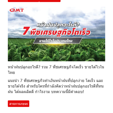
หน้าฝนปลูกอะไรดี? รวม 7 พืชเศรษฐกิจโตเร็ว ขายได้ไวใน
ไทย
แนะนำ 7 พืชเศรษฐกิจทำเงินหน้าฝนที่ปลูกง่าย โตเร็ว และ
ขายได้จริง สำหรับใครที่กำลังคิดว่าหน้าฝนปลูกอะไรดีที่ทน
ฝน ได้ผลผลิตดี กำไรงาม บทความนี้มีคำตอบ!
สาระการเกษตร