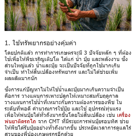
1. ใช้ทรัพยากรอย่างคุ้มค่า
โดยปกติแล้ว การทำการเกษตรจะมี 3 ปัจจัยหลัก ๆ ที่ต้อง
ใช้เพื่อให้พืชเจริญเติบโต ได้แก่ น้ำ ปุ๋ย และพลังงาน ซึ่ง
ส่วนใหญ่แล้ว น้ำและปุ๋ย จะเป็นปัจจัยที่ถูกใช้มากเกิน
จำเป็น ทำให้สิ้นเปลืองทรัพยากร และไม่ได้ช่วยเพิ่ม
ผลผลิตมากนัก
ซึ่งการแก้ปัญหาไม่ให้ใช้น้ำและปุ๋ยมากเกินความจำเป็น
คือการ วางแผนการเพาะปลูกให้เหมาะสมกับฤดูกาล
วางแผนการใช้น้ำที่เหมาะกับความต้องการของพืช ใน
ระดับที่พอดี คำนวณการใช้ปุ๋ย และใช้ อุปกรณ์ทุ่นแรง
เพื่อให้พ่นปุ๋ยได้ทั่วถึงมากขึ้นโดยไม่สิ้นเปลือง เช่น
เครื่อง
พ่นยาติดรถไถ
จาก CMT ที่มีระยะการพ่นปุ๋ยรอบทิศ ช่วย
ให้พืชได้รับปุ๋ยอย่างทั่วถึงมากขึ้น ประหยัดเวลาการดูแลไร่
สวนของพี่น้องเกษตรกรอีกด้วย