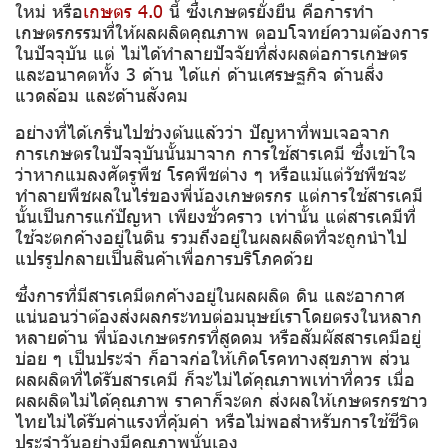
ใหม่ หรือ
เกษตร 4.0
นี้ ซึ่งเกษตรยั่งยืน คือการทำ
เกษตรกรรมที่ให้ผลผลิตคุณภาพ ตอบโจทย์ความต้องการ
ในปัจจุบัน แต่ ไม่ได้ทำลายปัจจัยที่ส่งผลต่อการเกษตร
และอนาคตทั้ง 3 ด้าน ได้แก่ ด้านเศรษฐกิจ ด้านสิ่ง
แวดล้อม และด้านสังคม
อย่างที่ได้เกริ่นไปช่วงต้นแล้วว่า ปัญหาที่พบเจอจาก
การเกษตรในปัจจุบันนั้นมาจาก การใช้สารเคมี ซึ่งเข้าใจ
ว่าหากแมลงศัตรูพืช โรคพืชต่าง ๆ หรือแม้แต่วัชพืชจะ
ทำลายพืชผลในไร่ของพี่น้องเกษตรกร แต่การใช้สารเคมี
นั้นเป็นการแก้ปัญหา เพียงชั่วคราว เท่านั้น แต่สารเคมีที่
ใช้จะตกค้างอยู่ในดิน รวมถึงอยู่ในผลผลิตที่จะถูกนำไป
แปรรูปกลายเป็นสินค้าเพื่อการบริโภคด้วย
ซึ่งการที่มีสารเคมีตกค้างอยู่ในผลผลิต ดิน และอากาศ
แน่นอนว่าต้องส่งผลกระทบต่อมนุษย์เราโดยตรงในหลาก
หลายด้าน พี่น้องเกษตรกรที่สูดดม หรือสัมผัสสารเคมีอยู่
บ่อย ๆ เป็นประจำ ก็อาจก่อให้เกิดโรคทางสุขภาพ ส่วน
ผลผลิตที่ได้รับสารเคมี ก็จะไม่ได้คุณภาพเท่าที่ควร เมื่อ
ผลผลิตไม่ได้คุณภาพ ราคาก็จะตก ส่งผลให้เกษตรกรชาว
ไทยไม่ได้รับค่าแรงที่คุ้มค่า หรือไม่พอสำหรับการใช้ชีวิต
ประจำวันอย่างมีคุณภาพนั่นเอง