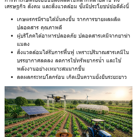
เศรษฐกิจ สังคม และสิ่งแวดล้อม ซึ่งมีประโยชน์ข้อดีดังนี้
เกษตรกรมีรายได้มั่นคงขึ้น
จากการขายผลผลิต
ปลอดสาร คุณภาพดี
ผู้บริโภคได้อาหารปลอดภัย
ปลอดสารเคมีจากยาฆ่า
แมลง
สิ่งแวดล้อมได้รับการฟื้นฟู
เพราะปริมาณสารเคมีใน
บรรยากาศลดลง ลดการใช้ทรัพยากรน้ำ และใช้
พลังงานอย่างเหมาะสมมากขึ้น
ลดผลกระทบโลกร้อน
เกิดเป็นความยั่งยืนระยะยาว