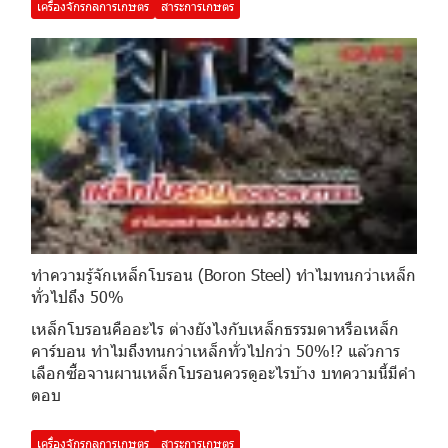
เครื่องจักรกลการเกษตร
สาระการเกษตร
ทำความรู้จักเหล็กโบรอน (Boron Steel) ทำไมทนกว่าเหล็ก
ทั่วไปถึง 50%
เหล็กโบรอนคืออะไร ต่างยังไงกับเหล็กธรรมดาหรือเหล็ก
คาร์บอน ทำไมถึงทนกว่าเหล็กทั่วไปกว่า 50%!? แล้วการ
เลือกซื้อจานผานเหล็กโบรอนควรดูอะไรบ้าง บทความนี้มีคำ
ตอบ
เครื่องจักรกลการเกษตร
สาระการเกษตร