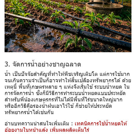
3. จัดการน้ำอย่างชาญฉลาด
น้ำ เป็นปัจจัยสำคัญที่ทำให้พืชเจริญเติบโต แต่การใช้มาก
จนเกินความจำเป็นก็อาจทำให้สิ้นเปลืองทรัพยากรได้ ด้วย
เหตุนี้ พื้นที่เกษตรหลาย ๆ แห่งจึงเริ่มใช้ ระบบน้ำหยด ใน
การจัดการน้ำ ซึ่งก็มีวิธีการทำระบบน้ำหยดแบบประหยัด
สำหรับพี่น้องเกษตรกรที่ไม่ได้มีพื้นที่ไร่ขนาดใหญ่มาก
หรืออีกวิธีคือรองน้ำฝนเอาไว้ใช้ ก็ช่วยให้ประหยัด
ทรัพยากรน้ำได้เช่นกัน
อ่านบทความน่าสนใจเพิ่มเติม :
เทคนิคการใช้น้ำหยดให้
อ้อยงามในหน้าแล้ง เพิ่มผลผลิตเต็มไร่