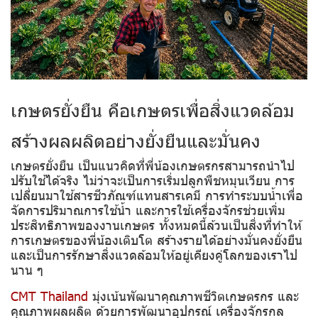
เกษตรยั่งยืน คือเกษตรเพื่อสิ่งแวดล้อม
สร้างผลผลิตอย่างยั่งยืนและมั่นคง
เกษตรยั่งยืน เป็นแนวคิดที่พี่น้องเกษตรกรสามารถนำไป
ปรับใช้ได้จริง ไม่ว่าจะเป็นการเริ่มปลูกพืชหมุนเวียน การ
เปลี่ยนมาใช้สารชีวภัณฑ์แทนสารเคมี การทำระบบน้ำเพื่อ
จัดการปริมาณการใช้น้ำ และการใช้เครื่องจักรช่วยเพิ่ม
ประสิทธิภาพของงานเกษตร ทั้งหมดนี้ล้วนเป็นสิ่งที่ทำให้
การเกษตรของพี่น้องเติบโต สร้างรายได้อย่างมั่นคงยั่งยืน
และเป็นการรักษาสิ่งแวดล้อมให้อยู่เคียงคู่โลกของเราไป
นาน ๆ
CMT Thailand
มุ่งเน้นพัฒนาคุณภาพชีวิตเกษตรกร และ
คุณภาพผลผลิต ด้วยการพัฒนาอุปกรณ์ เครื่องจักรกล