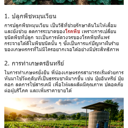
1. ปลูกพืชหมุนเวียน
การปลูกพืชหมุนเวียน เป็นวิธีที่ช่วยรักษาดินไม่ให้เสื่อม
และยังช่วย ลดการระบาดของ
โรคพืช
เพราะการเปลี่ยน
ชนิดพืชที่ปลูก จะเป็นการตัดวงจรของโรคพืชที่แพร่
กระจายได้ดีในพืชชนิดนั้น ๆ ซึ่งเป็นการแก้ปัญหาฝันร้าย
ของเกษตรกรที่ไม่มีใครอยากเจอได้อย่างมีประสิทธิภาพ
2. การทำเกษตรอินทรีย์
ในการทำเกษตรยั่งยืน พี่น้องเกษตรกรสามารถเริ่มด้วยการ
หันมาใช้วัตถุดิบที่เป็นธรรมชาติมากขึ้น เช่น ปุ๋ยอินทรีย์ ปุ๋ย
คอก ลดการใช้สารเคมี เพื่อให้ผลผลิตมีคุณภาพ ปลอดภัย
ต่อผู้บริโภค และเพิ่มราคาขายได้